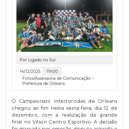
Por Ligado no Sul
14/12/2025
11h00
Fotos/Assessoria de Comunicação –
Prefeitura de Orleans
O Campeonato Intertorcidas de Orleans
chegou ao fim nesta sexta-feira, dia 12 de
dezembro, com a realização da grande
final no Vilson Centro Esportivo. A decisão
foi marcada por emoção, disputa acirrada e