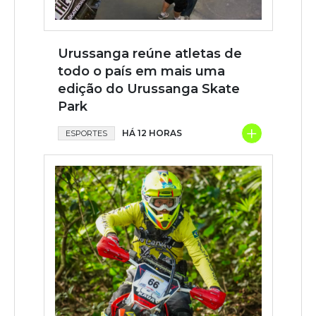
Urussanga reúne atletas de
todo o país em mais uma
edição do Urussanga Skate
Park
+
HÁ 12 HORAS
ESPORTES