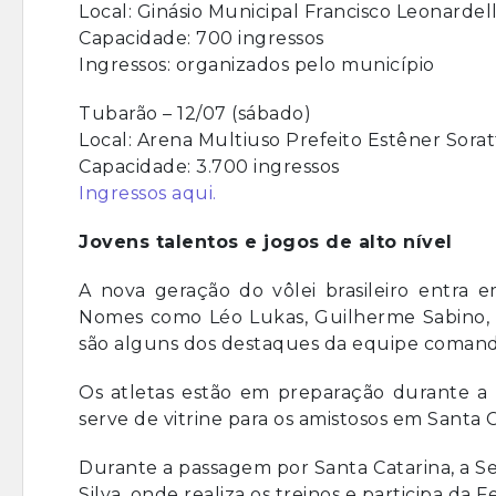
Local: Ginásio Municipal Francisco Leonardell
Capacidade: 700 ingressos
Ingressos: organizados pelo município
Tubarão – 12/07 (sábado)
Local: Arena Multiuso Prefeito Estêner Sorat
Capacidade: 3.700 ingressos
Ingressos aqui.
Jovens talentos e jogos de alto nível
A nova geração do vôlei brasileiro entra e
Nomes como Léo Lukas, Guilherme Sabino, Ga
são alguns dos destaques da equipe comand
Os atletas estão em preparação durante a
serve de vitrine para os amistosos em Santa C
Durante a passagem por Santa Catarina, a Se
Silva, onde realiza os treinos e participa da F