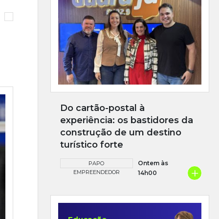
Do cartão-postal à
experiência: os bastidores da
construção de um destino
turístico forte
Ontem às
PAPO
+
EMPREENDEDOR
14h00