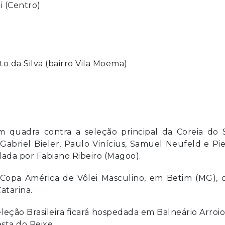
i (Centro)
to da Silva (bairro Vila Moema)
m quadra contra a seleção principal da Coreia do 
briel Bieler, Paulo Vinícius, Samuel Neufeld e Pi
ada por Fabiano Ribeiro (Magoo).
 Copa América de Vôlei Masculino, em Betim (MG), 
atarina.
leção Brasileira ficará hospedada em Balneário Arroi
esta do Peixe.