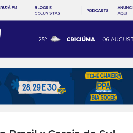
ARUJÁ FM
BLOGS E
ANUNCI
PODCASTS
COLUNISTAS
AQUI
25
º
CRICIÚMA
06 AUGUST