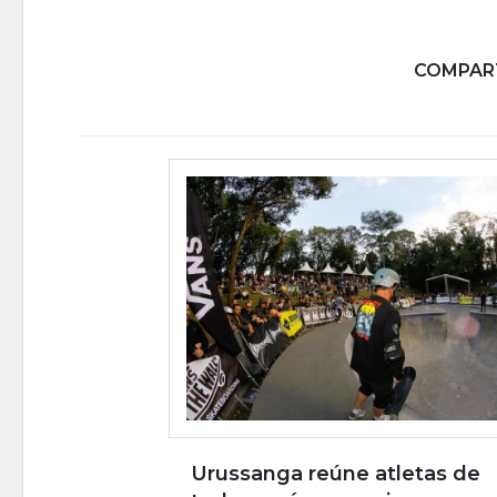
COMPART
Urussanga reúne atletas de