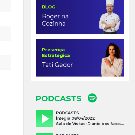
BLOG
Roger na
Cozinha
Presença
Estratégica
Tati Gedor
PODCASTS
PODCASTS
Íntegra 08/04/2022
Sala de Visitas: Diante dos fatos que influenciam a economia o que podemos esperar de 2022