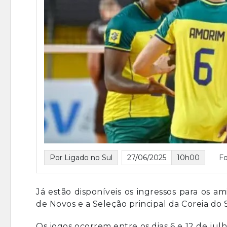
Por Ligado no Sul
27/06/2025
10h00
Fo
Já estão disponíveis os ingressos para os ami
de Novos e a Seleção principal da Coreia do 
Os jogos ocorrem entre os dias 6 e 12 de jul