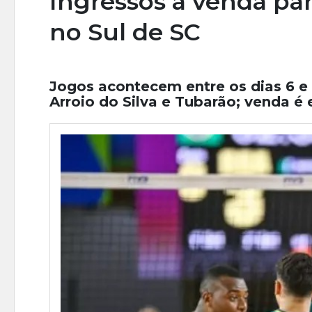
Ingressos à venda para
no Sul de SC
Jogos acontecem entre os dias 6 e 
Arroio do Silva e Tubarão; venda é 