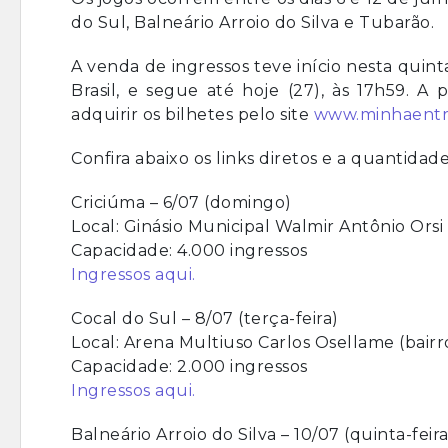
do Sul, Balneário Arroio do Silva e Tubarão.
A venda de ingressos teve início nesta quint
Brasil, e segue até hoje (27), às 17h59. A 
adquirir os bilhetes pelo site
www.minhaentr
Confira abaixo os links diretos e a quantidad
Criciúma – 6/07 (domingo)
Local: Ginásio Municipal Walmir Antônio Orsi
Capacidade: 4.000 ingressos
Ingressos aqui.
Cocal do Sul – 8/07 (terça-feira)
Local: Arena Multiuso Carlos Osellame (bairro
Capacidade: 2.000 ingressos
Ingressos aqui.
Balneário Arroio do Silva – 10/07 (quinta-feira