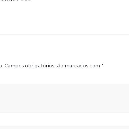
o.
Campos obrigatórios são marcados com
*