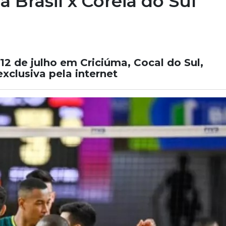
 Brasil x Coreia do Sul
12 de julho em Criciúma, Cocal do Sul,
exclusiva pela internet