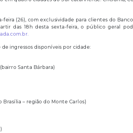
a-feira (26), com exclusividade para clientes do Banc
partir das 18h desta sexta-feira, o público geral po
ada.com.br.
e de ingressos disponíveis por cidade:
 (bairro Santa Bárbara)
 Brasília – região do Monte Carlos)
)