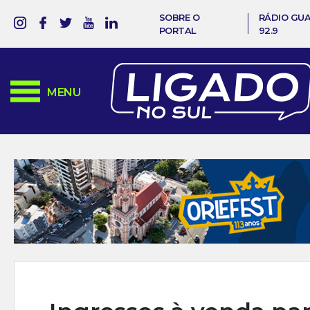
SOBRE O
RÁDIO GU
PORTAL
92.9
MENU