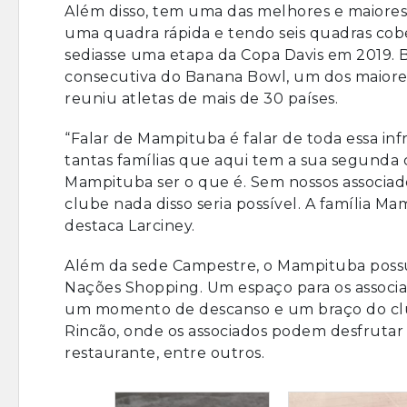
Além disso, tem uma das melhores e maiores 
uma quadra rápida e tendo seis quadras cob
sediasse uma etapa da Copa Davis em 2019. B
consecutiva do Banana Bowl, um dos maiores
reuniu atletas de mais de 30 países.
“Falar de Mampituba é falar de toda essa infr
tantas famílias que aqui tem a sua segunda
Mampituba ser o que é. Sem nossos associad
clube nada disso seria possível. A família M
destaca Larciney.
Além da sede Campestre, o Mampituba possu
Nações Shopping. Um espaço para os associ
um momento de descanso e um braço do clu
Rincão, onde os associados podem desfrutar d
restaurante, entre outros.