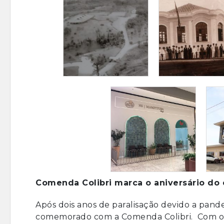
Comenda Colibri marca o aniversário do 
Após dois anos de paralisação devido a pande
comemorado com a Comenda Colibri. Com o t