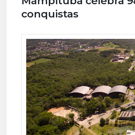
Mampituba celebra 9
conquistas