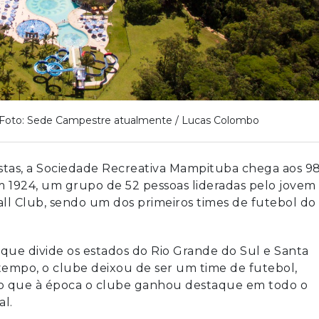
Foto: Sede Campestre atualmente / Lucas Colombo
istas, a Sociedade Recreativa Mampituba chega aos 9
 em 1924, um grupo de 52 pessoas lideradas pelo jovem
ll Club, sendo um dos primeiros times de futebol do
ue divide os estados do Rio Grande do Sul e Santa
tempo, o clube deixou de ser um time de futebol,
endo que à época o clube ganhou destaque em todo o
al.