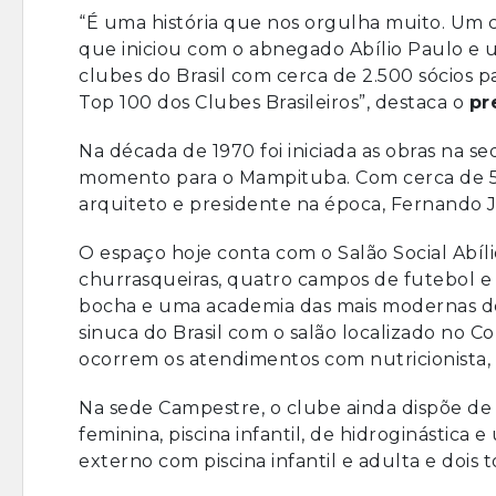
“É uma história que nos orgulha muito. Um c
que iniciou com o abnegado Abílio Paulo e
clubes do Brasil com cerca de 2.500 sócios pa
Top 100 dos Clubes Brasileiros”, destaca o
pr
Na década de 1970 foi iniciada as obras na
momento para o Mampituba. Com cerca de 52 h
arquiteto e presidente na época, Fernando J
O espaço hoje conta com o Salão Social Abíli
churrasqueiras, quatro campos de futebol e
bocha e uma academia das mais modernas d
sinuca do Brasil com o salão localizado no 
ocorrem os atendimentos com nutricionista, fis
Na sede Campestre, o clube ainda dispõe d
feminina, piscina infantil, de hidroginásti
externo com piscina infantil e adulta e dois 