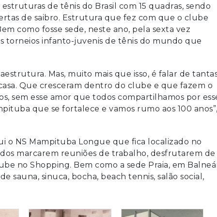
estruturas de tênis do Brasil com 15 quadras, sendo
ertas de saibro. Estrutura que fez com que o clube
em como fosse sede, neste ano, pela sexta vez
 torneios infanto-juvenis de tênis do mundo que
aestrutura. Mas, muito mais que isso, é falar de tanta
 casa. Que cresceram dentro do clube e que fazem o
os, sem esse amor que todos compartilhamos por ess
ampituba que se fortalece e vamos rumo aos 100 anos”
i o NS Mampituba Longue que fica localizado no
ados marcarem reuniões de trabalho, desfrutarem de
be no Shopping. Bem como a sede Praia, em Balneá
e sauna, sinuca, bocha, beach tennis, salão social,