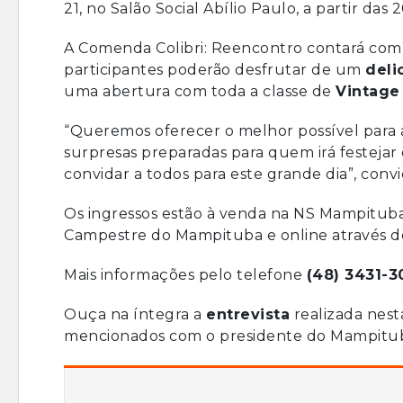
21, no Salão Social Abílio Paulo, a partir das 
A Comenda Colibri: Reencontro contará com
participantes poderão desfrutar de um
deli
uma abertura com toda a classe de
Vintage
“Queremos oferecer o melhor possível para
surpresas preparadas para quem irá festeja
convidar a todos para este grande dia”, convi
Os
ingressos estão à venda
na NS Mampituba 
Campestre do Mampituba e online através d
Mais informações pelo telefone
(48) 3431-3
Ouça na íntegra a
entrevista
realizada nesta
mencionados com o presidente do Mampitu