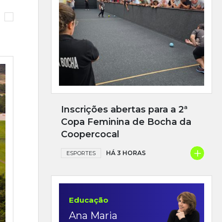
Inscrições abertas para a 2ª
Copa Feminina de Bocha da
Coopercocal
+
HÁ 3 HORAS
ESPORTES
Educação
Ana Maria