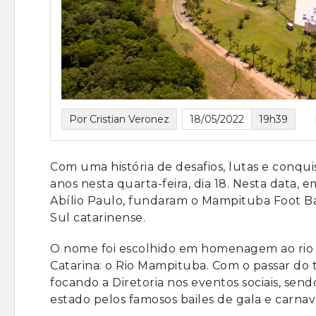
Por Cristian Veronez
18/05/2022
19h39
Com uma história de desafios, lutas e conqu
anos nesta quarta-feira, dia 18. Nesta data,
Abílio Paulo, fundaram o Mampituba Foot Ba
Sul catarinense.
O nome foi escolhido em homenagem ao rio q
Catarina: o Rio Mampituba. Com o passar do 
focando a Diretoria nos eventos sociais, s
estado pelos famosos bailes de gala e carnav