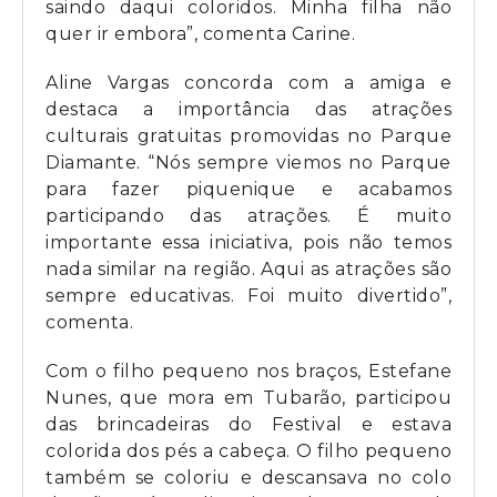
saindo daqui coloridos. Minha filha não
quer ir embora”, comenta Carine.
Aline Vargas concorda com a amiga e
destaca a importância das atrações
culturais gratuitas promovidas no Parque
Diamante. “Nós sempre viemos no Parque
para fazer piquenique e acabamos
participando das atrações. É muito
importante essa iniciativa, pois não temos
nada similar na região. Aqui as atrações são
sempre educativas. Foi muito divertido”,
comenta.
Com o filho pequeno nos braços, Estefane
Nunes, que mora em Tubarão, participou
das brincadeiras do Festival e estava
colorida dos pés a cabeça. O filho pequeno
também se coloriu e descansava no colo