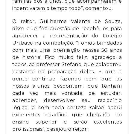
famílias dos alunos, que acompanharam e
incentivaram o tempo todo”, comentou.
O reitor, Guilherme Valente de Souza,
disse que fez questão de recebê-los para
agradecer a representação do Colégio
Unibave na competição. “Fomos brindados
com mais uma premiação nesses 50 anos
de história. Fico muito feliz, agradeço a
todos, ao professor Stefano, que colaborou
bastante na preparação deles. E que a
gente continue fazendo com que os
nossos alunos despontem, que tenham
cada vez mais vontade de estudar,
aprender, desenvolver seu raciocínio
lógico, e com toda certeza sairão daqui
excelentes cidadãos, que chegarão no
ensino superior e serão excelentes
profissionais”, desejou o reitor.