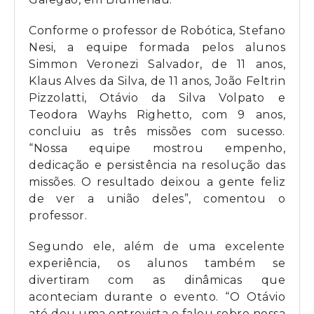
Conforme o professor de Robótica, Stefano
Nesi, a equipe formada pelos alunos
Simmon Veronezi Salvador, de 11 anos,
Klaus Alves da Silva, de 11 anos, João Feltrin
Pizzolatti, Otávio da Silva Volpato e
Teodora Wayhs Righetto, com 9 anos,
concluiu as três missões com sucesso.
“Nossa equipe mostrou empenho,
dedicação e persistência na resolução das
missões. O resultado deixou a gente feliz
de ver a união deles”, comentou o
professor.
Segundo ele, além de uma excelente
experiência, os alunos também se
divertiram com as dinâmicas que
aconteciam durante o evento. “O Otávio
até deu uma entrevista e falou sobre nossa