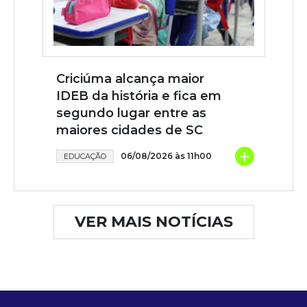
Criciúma alcança maior
IDEB da história e fica em
segundo lugar entre as
maiores cidades de SC
+
06/08/2026 às 11h00
EDUCAÇÃO
VER MAIS NOTÍCIAS