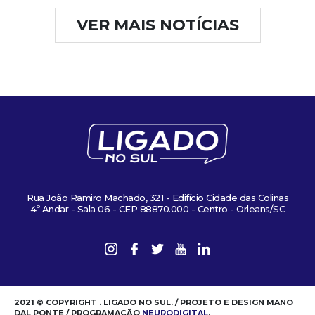
VER MAIS NOTÍCIAS
Rua João Ramiro Machado, 321 - Edifício Cidade das Colinas
4º Andar - Sala 06 - CEP 88870.000 - Centro - Orleans/SC
2021 © COPYRIGHT . LIGADO NO SUL. / PROJETO E DESIGN MANO
DAL PONTE / PROGRAMAÇÃO
NEURODIGITAL
.