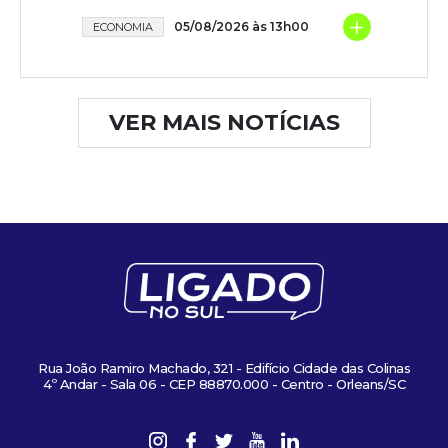
+
05/08/2026 às 13h00
ECONOMIA
VER MAIS NOTÍCIAS
Rua João Ramiro Machado, 321 - Edifício Cidade das Colinas
4º Andar - Sala 06 - CEP 88870.000 - Centro - Orleans/SC