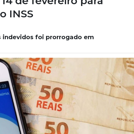
14 de fevereiro para
ao INSS
 indevidos foi prorrogado em