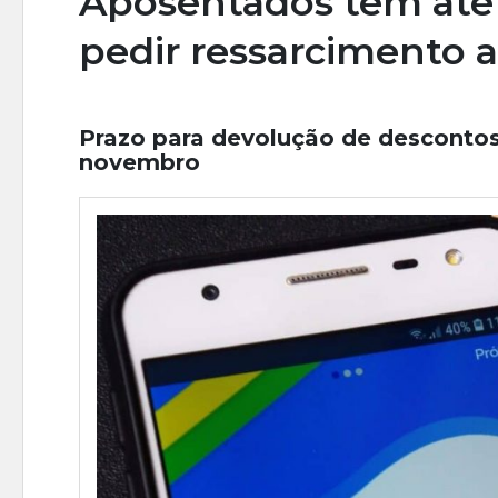
Aposentados têm até 
pedir ressarcimento 
Prazo para devolução de descontos
novembro