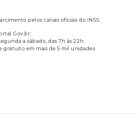
rcimento pelos canais oficiais do INSS:
rtal Gov.br;
segunda a sábado, das 7h às 22h;
 gratuito em mais de 5 mil unidades