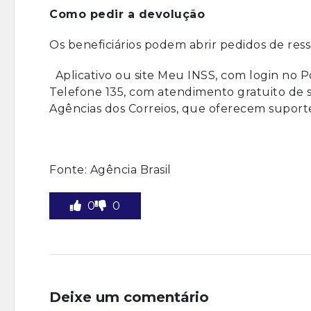
Como pedir a devolução
Os beneficiários podem abrir pedidos de ressa
Aplicativo ou site Meu INSS, com login no Po
Telefone 135, com atendimento gratuito de 
Agências dos Correios, que oferecem suporte
Fonte: Agência Brasil
0
0
Deixe um comentário