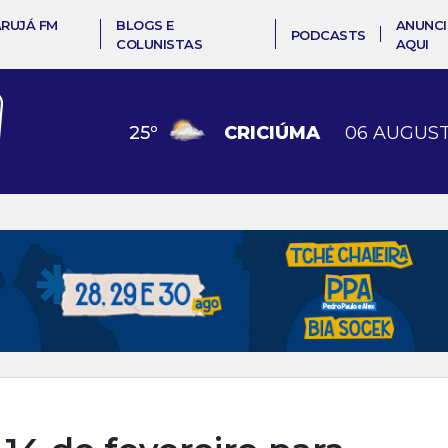
ARUJÁ FM
BLOGS E
ANUNCI
PODCASTS
COLUNISTAS
AQUI
25
º
CRICIÚMA
06 AUGUST