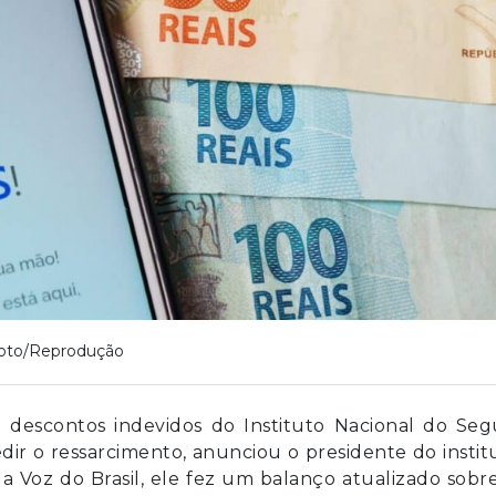
oto/Reprodução
 descontos indevidos do Instituto Nacional do Seg
edir o ressarcimento, anunciou o presidente do instit
a Voz do Brasil, ele fez um balanço atualizado sobr