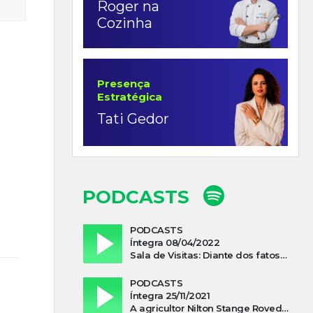
Roger na
Cozinha
Presença
Estratégica
Tati Gedor
PODCASTS
PODCASTS
Íntegra 08/04/2022
Sala de Visitas: Diante dos fatos que influenciam a economia o que podemos esperar de 2022
PODCASTS
Íntegra 25/11/2021
A agricultor Nilton Stange Roveda, afirma ter recebido ajuda espiritual durante acidente