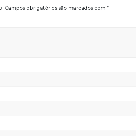
o.
Campos obrigatórios são marcados com
*