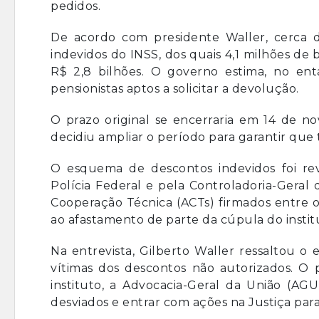
pedidos.
De acordo com presidente Waller, cerca d
indevidos do INSS, dos quais 4,1 milhões de 
R$ 2,8 bilhões. O governo estima, no en
pensionistas aptos a solicitar a devolução.
O prazo original se encerraria em 14 de no
decidiu ampliar o período para garantir que 
O esquema de descontos indevidos foi re
Polícia Federal e pela Controladoria-Geral
Cooperação Técnica (ACTs) firmados entre o 
ao afastamento de parte da cúpula do institu
Na entrevista, Gilberto Waller ressaltou o 
vítimas dos descontos não autorizados. O
instituto, a Advocacia-Geral da União (AGU
desviados e entrar com ações na Justiça para