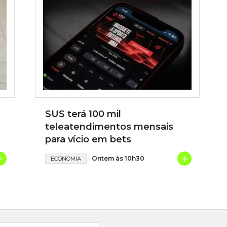
SUS terá 100 mil
teleatendimentos mensais
para vício em bets
+
+
Ontem às 10h30
ECONOMIA