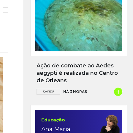
Ação de combate ao Aedes
aegypti é realizada no Centro
de Orleans
+
HÁ 3 HORAS
SAÚDE
Educação
Ana Maria