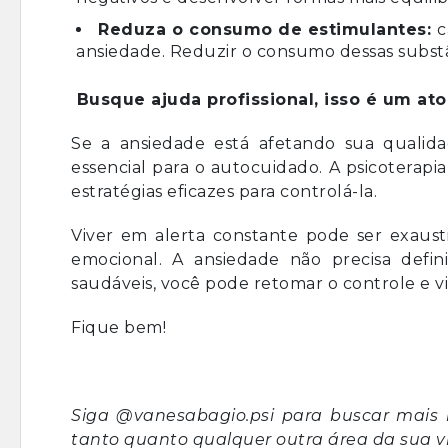
Reduza o consumo de estimulantes:
c
ansiedade. Reduzir o consumo dessas substâ
Busque ajuda profissional, isso é um at
Se a ansiedade está afetando sua qualid
essencial para o autocuidado. A psicoterapi
estratégias eficazes para controlá-la.
Viver em alerta constante pode ser exausti
emocional. A ansiedade não precisa defi
saudáveis, você pode retomar o controle e v
Fique bem!
Siga
@vanesabagio.psi
para buscar mais 
tanto quanto qualquer outra área da sua vi