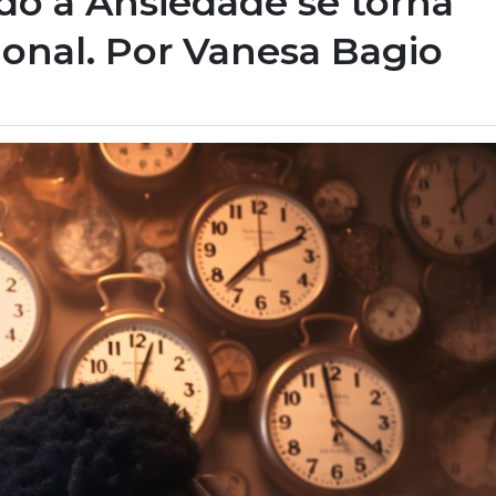
do a Ansiedade se torna
onal. Por Vanesa Bagio