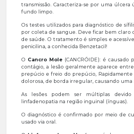
transmissão. Caracteriza-se por uma úlcera 
fundo limpo.
Os testes utilizados para diagnóstico de sífi
por coleta de sangue. Deve ficar bem claro 
de saúde. O tratamento é simples e acessív
penicilina, a conhecida Benzetacil!
O
Cancro Mole
(CANCRÓIDE): é causado p
contágio, a lesão geralmente aparece entre
prepúcio e freio do prepúcio, Rapidamente
dolorosa, de borda irregular, causando uma 
As lesões podem ser múltiplas devido
linfadenopatia na região inguinal (ínguas).
O diagnóstico é confirmado por meio de cul
usado via oral.