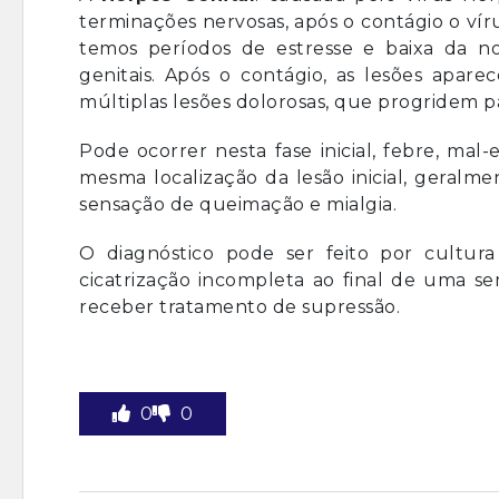
terminações nervosas, após o contágio o vír
temos períodos de estresse e baixa da no
genitais. Após o contágio, as lesões apare
múltiplas lesões dolorosas, que progridem p
Pode ocorrer nesta fase inicial, febre, mal
mesma localização da lesão inicial, geralm
sensação de queimação e mialgia.
O diagnóstico pode ser feito por cultura
cicatrização incompleta ao final de uma 
receber tratamento de supressão.
0
0