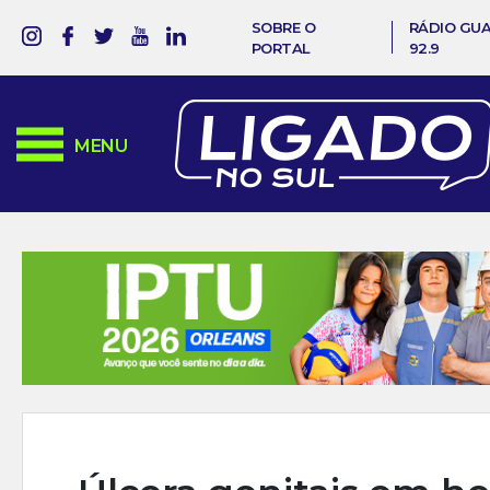
SOBRE O
RÁDIO GU
PORTAL
92.9
MENU