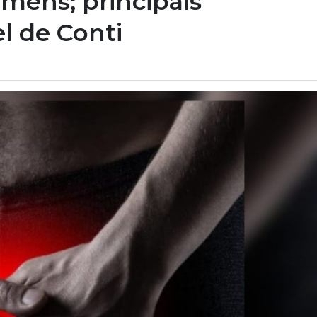
mens; principais
l de Conti