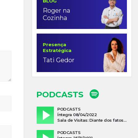
BLOG
Roger na
Cozinha
Presença
Estratégica
Tati Gedor
PODCASTS
PODCASTS
Íntegra 08/04/2022
Sala de Visitas: Diante dos fatos que influenciam a economia o que podemos esperar de 2022
PODCASTS
Íntegra 25/11/2021