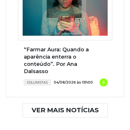
“Farmar Aura: Quando a
aparência enterra o
conteúdo”. Por Ana
Dalsasso
+
04/08/2026 às 15h00
COLUNISTAS
VER MAIS NOTÍCIAS