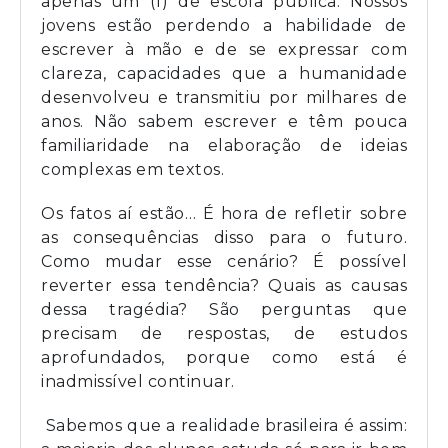
apenas um (1) de escola pública. Nossos
jovens estão perdendo a habilidade de
escrever à mão e de se expressar com
clareza, capacidades que a humanidade
desenvolveu e transmitiu por milhares de
anos. Não sabem escrever e têm pouca
familiaridade na elaboração de ideias
complexas em textos.
Os fatos aí estão… É hora de refletir sobre
as consequências disso para o futuro.
Como mudar esse cenário? É possível
reverter essa tendência? Quais as causas
dessa tragédia? São perguntas que
precisam de respostas, de estudos
aprofundados, porque como está é
inadmissível continuar.
Sabemos que a realidade brasileira é assim: