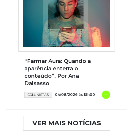
“Farmar Aura: Quando a
aparência enterra o
conteúdo”. Por Ana
Dalsasso
+
04/08/2026 às 15h00
COLUNISTAS
VER MAIS NOTÍCIAS