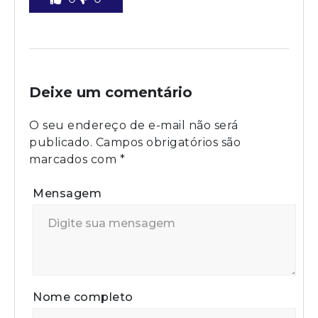
Deixe um comentário
O seu endereço de e-mail não será
publicado.
Campos obrigatórios são
marcados com
*
Mensagem
Nome completo