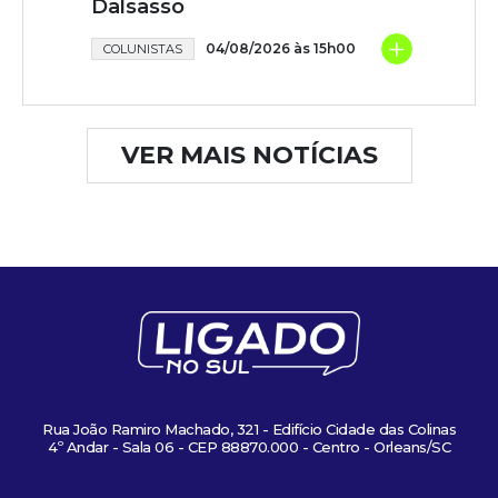
Dalsasso
+
04/08/2026 às 15h00
COLUNISTAS
VER MAIS NOTÍCIAS
Rua João Ramiro Machado, 321 - Edifício Cidade das Colinas
4º Andar - Sala 06 - CEP 88870.000 - Centro - Orleans/SC