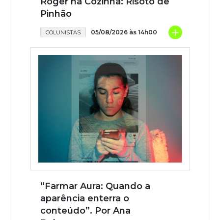
Roger na Cozinha: Risoto de
Pinhão
+
05/08/2026 às 14h00
COLUNISTAS
“Farmar Aura: Quando a
aparência enterra o
conteúdo”. Por Ana