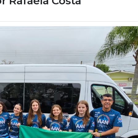
r Rafaela Costa