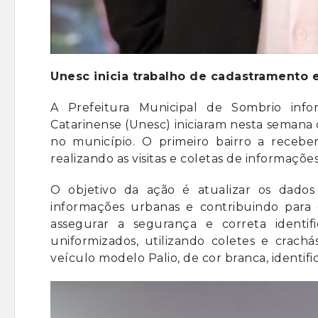
Unesc inicia trabalho de cadastramento
A Prefeitura Municipal de Sombrio inf
Catarinense (Unesc) iniciaram nesta semana
no município. O primeiro bairro a receber
realizando as visitas e coletas de informações
O objetivo da ação é atualizar os dados 
informações urbanas e contribuindo para
assegurar a segurança e correta identif
uniformizados, utilizando coletes e crac
veículo modelo Palio, de cor branca, identi