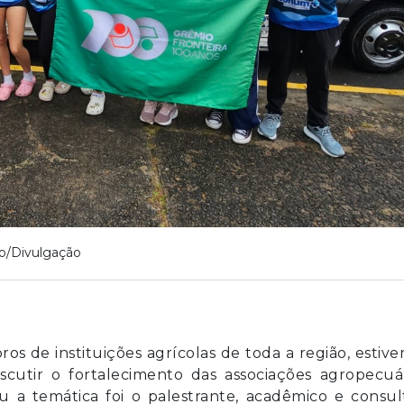
o/Divulgação
os de instituições agrícolas de toda a região, estiv
scutir o fortalecimento das associações agropecuár
ou a temática foi o palestrante, acadêmico e consul