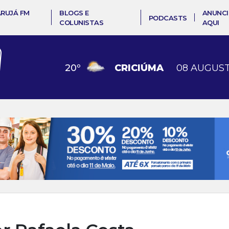
ARUJÁ FM
BLOGS E
ANUNCI
PODCASTS
COLUNISTAS
AQUI
20
º
CRICIÚMA
08 AUGUST