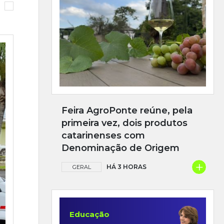
Feira AgroPonte reúne, pela
primeira vez, dois produtos
catarinenses com
Denominação de Origem
+
HÁ 3 HORAS
GERAL
Educação