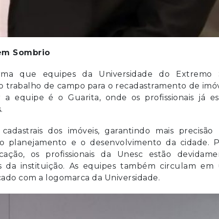
 em Sombrio
orma que equipes da Universidade do Extremo 
 o trabalho de campo para o recadastramento de imó
 a equipe é o Guarita, onde os profissionais já es
.
cadastrais dos imóveis, garantindo mais precisão 
 o planejamento e o desenvolvimento da cidade. P
icação, os profissionais da Unesc estão devidame
hás da instituição. As equipes também circulam em
ficado com a logomarca da Universidade.