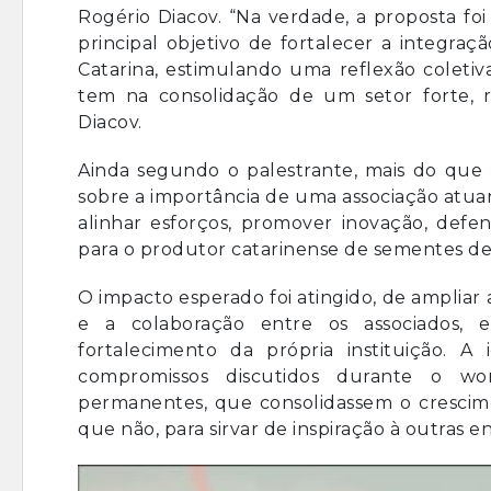
Rogério Diacov. “Na verdade, a proposta fo
principal objetivo de fortalecer a integra
Catarina, estimulando uma reflexão coleti
tem na consolidação de um setor forte, r
Diacov.
Ainda segundo o palestrante, mais do que 
sobre a importância de uma associação atuan
alinhar esforços, promover inovação, defe
para o produtor catarinense de sementes de
O impacto esperado foi atingido, de ampliar 
e a colaboração entre os associados,
fortalecimento da própria instituição. 
compromissos discutidos durante o w
permanentes, que consolidassem o crescime
que não, para sirvar de inspiração à outras 