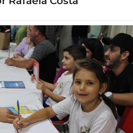
r Rafaela Costa