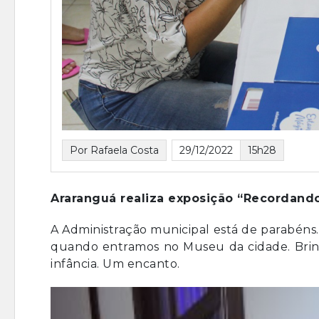
Por Rafaela Costa
29/12/2022
15h28
Araranguá realiza exposição “Recordando
A Administração municipal está de parabéns.
quando entramos no Museu da cidade. Brinq
infância. Um encanto.