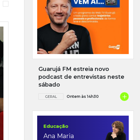
Guarujá FM estreia novo
podcast de entrevistas neste
sábado
+
Ontem às 14h30
GERAL
Educação
Ana Maria