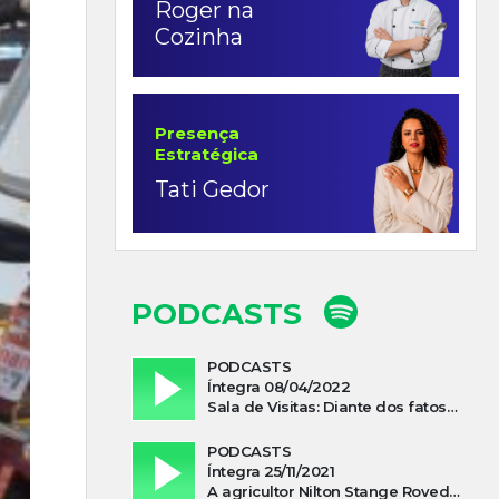
Roger na
Cozinha
Presença
Estratégica
Tati Gedor
PODCASTS
PODCASTS
Íntegra 08/04/2022
Sala de Visitas: Diante dos fatos que influenciam a economia o que podemos esperar de 2022
PODCASTS
Íntegra 25/11/2021
A agricultor Nilton Stange Roveda, afirma ter recebido ajuda espiritual durante acidente