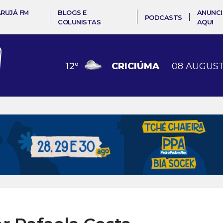
ARUJÁ FM
BLOGS E
ANUNCI
PODCASTS
COLUNISTAS
AQUI
12
º
CRICIÚMA
08 AUGUST