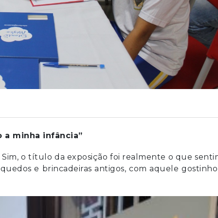
 a minha infância”
 Sim, o título da exposição foi realmente o que sent
uedos e brincadeiras antigos, com aquele gostinho