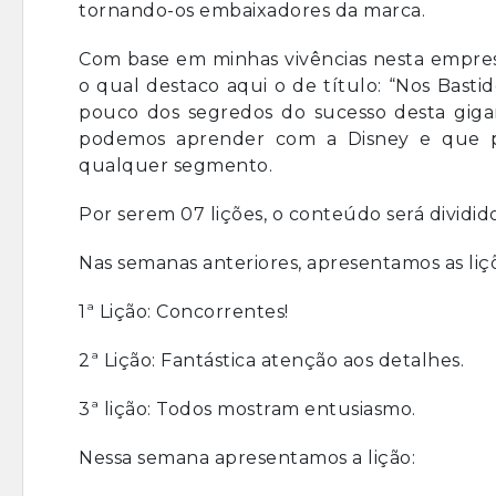
tornando-os embaixadores da marca.
Com base em minhas vivências nesta empresa s
o qual destaco aqui o de título: “Nos Bast
pouco dos segredos do sucesso desta giga
podemos aprender com a Disney e que p
qualquer segmento.
Por serem 07 lições, o conteúdo será dividid
Nas semanas anteriores, apresentamos as liç
1ª Lição: Concorrentes!
2ª Lição: Fantástica atenção aos detalhes.
3ª lição: Todos mostram entusiasmo.
Nessa semana apresentamos a lição: