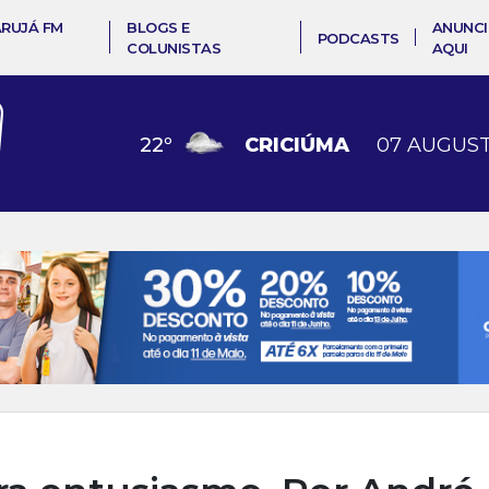
ARUJÁ FM
BLOGS E
ANUNCI
PODCASTS
COLUNISTAS
AQUI
22
º
CRICIÚMA
07 AUGUST