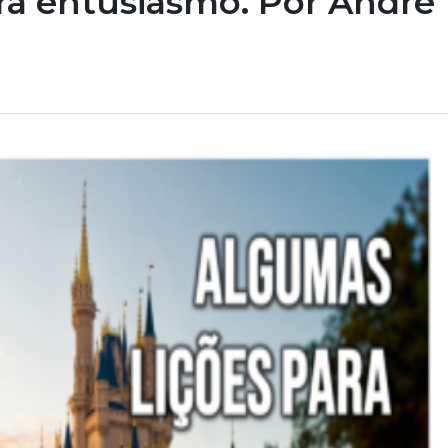
ra entusiasmo. Por André