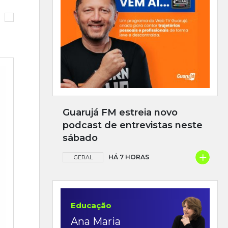
Guarujá FM estreia novo
podcast de entrevistas neste
sábado
+
HÁ 7 HORAS
GERAL
Educação
Ana Maria