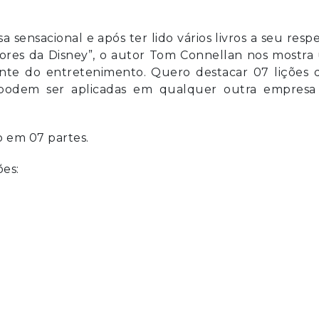
ensacional e após ter lido vários livros a seu respe
idores da Disney”, o autor Tom Connellan nos mostr
nte do entretenimento. Quero destacar 07 lições 
odem ser aplicadas em qualquer outra empresa
o em 07 partes.
ões: