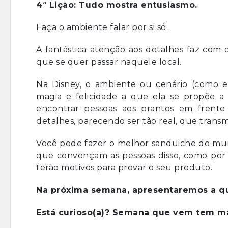
4ª Lição: Tudo mostra entusiasmo.
Faça o ambiente falar por si só.
A fantástica atenção aos detalhes faz com 
que se quer passar naquele local.
Na Disney, o ambiente ou cenário (como 
magia e felicidade a que ela se propõe 
encontrar pessoas aos prantos em frente 
detalhes, parecendo ser tão real, que transm
Você pode fazer o melhor sanduiche do mun
que convençam as pessoas disso, como por 
terão motivos para provar o seu produto.
Na próxima semana, apresentaremos a qu
Está curioso(a)? Semana que vem tem ma