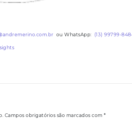
@andremerino.com.br
ou WhatsApp:
(13) 99799-848
sights
o.
Campos obrigatórios são marcados com
*