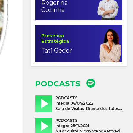
Roger na
Cozinha
Presença
Estratégica
Tati Gedor
PODCASTS
PODCASTS
Íntegra 08/04/2022
Sala de Visitas: Diante dos fatos que influenciam a economia o que podemos esperar de 2022
PODCASTS
Íntegra 25/11/2021
A agricultor Nilton Stange Roveda, afirma ter recebido ajuda espiritual durante acidente