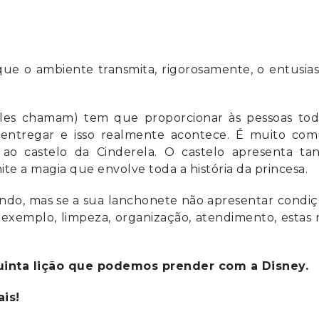
que o ambiente transmita, rigorosamente, o entusi
eles chamam) tem que proporcionar às pessoas tod
a entregar e isso realmente acontece. É muito co
ao castelo da Cinderela. O castelo apresenta tan
ite a magia que envolve toda a história da princesa.
do, mas se a sua lanchonete não apresentar condiç
exemplo, limpeza, organização, atendimento, estas 
inta lição que podemos prender com a Disney.
is!