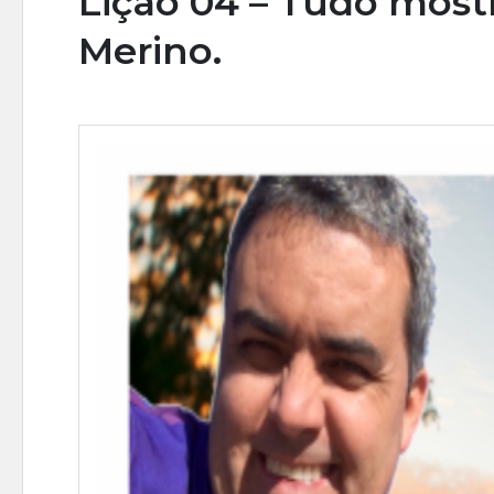
Lição 04 – Tudo most
Merino.