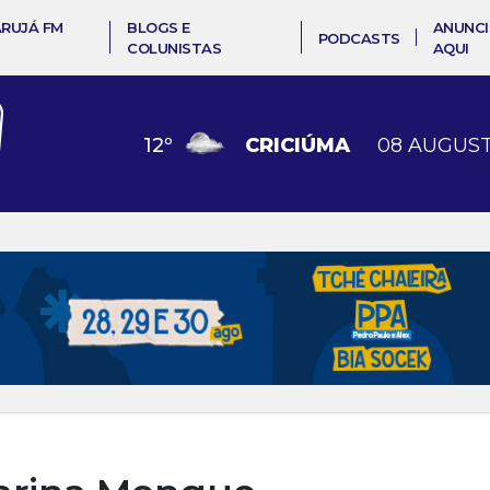
ARUJÁ FM
BLOGS E
ANUNCI
PODCASTS
COLUNISTAS
AQUI
12
º
CRICIÚMA
08 AUGUST