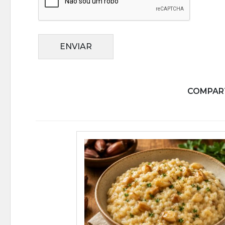
ENVIAR
COMPART