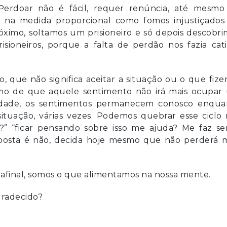
Perdoar não é fácil, requer renúncia, até mesmo
ói na medida proporcional como fomos injustiçados
imo, soltamos um prisioneiro e só depois descobri
ioneiros, porque a falta de perdão nos fazia cati
, que não significa aceitar a situação ou o que fiz
mo de que aquele sentimento não irá mais ocupar
erdade, os sentimentos permanecem conosco enqua
tuação, várias vezes. Podemos quebrar esse ciclo 
” “ficar pensando sobre isso me ajuda? Me faz sen
posta é não, decida hoje mesmo que não perderá m
, afinal, somos o que alimentamos na nossa mente.
gradecido?