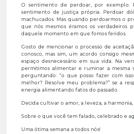
O sentimento de perdoar, por exemplo. 
sentimento de justiça própria. Perdoar d
machucados. Mas quando perdoarmos o próx
que nós mesmos éramos os verdadeiros pris
daquele momento em que fomos feridos.
Gosto de mencionar o processo de aceitação
conosco, mas sim, um acordo consigo mes
espaço desnecessário em sua vida. Na v
permitimos alimentar e ruminar a mesma si
perguntando: “o que posso fazer com isso?
melhor? Resolve meu problema?” se a res
energia alimentando fatos do passado.
Decida cultivar o amor, a leveza, a harmonia
Sobre o que você tem falado, celebrado e a
Uma ótima semana a todos nós!