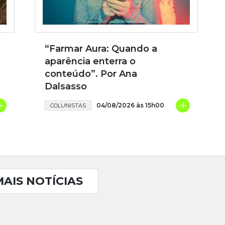
“Farmar Aura: Quando a
aparência enterra o
conteúdo”. Por Ana
Dalsasso
+
+
04/08/2026 às 15h00
COLUNISTAS
MAIS NOTÍCIAS