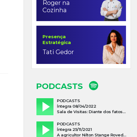
Roger na
Cozinha
Presença
Estratégica
Tati Gedor
PODCASTS
PODCASTS
Íntegra 08/04/2022
Sala de Visitas: Diante dos fatos que influenciam a economia o que podemos esperar de 2022
PODCASTS
Íntegra 25/11/2021
A agricultor Nilton Stange Roveda, afirma ter recebido ajuda espiritual durante acidente