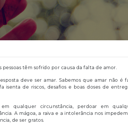
pessoas têm sofrido por causa da falta de amor.
esposta deve ser amar. Sabemos que amar não é fác
 isenta de riscos, desafios e boas doses de entre
r em qualquer circunstância, perdoar em qualq
ância. A mágoa, a raiva e a intolerância nos impede
cia, de ser gratos.