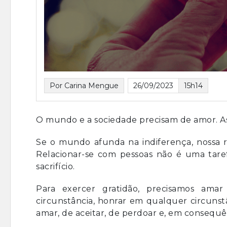
Por Carina Mengue
26/09/2023
15h14
O mundo e a sociedade precisam de amor. As 
Se o mundo afunda na indiferença, nossa r
Relacionar-se com pessoas não é uma tarefa
sacrifício.
Para exercer gratidão, precisamos ama
circunstância, honrar em qualquer circunst
amar, de aceitar, de perdoar e, em consequên