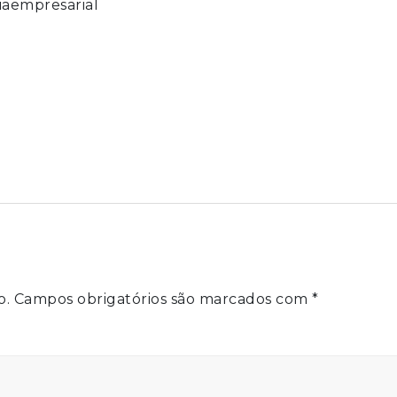
iaempresarial
o.
Campos obrigatórios são marcados com
*