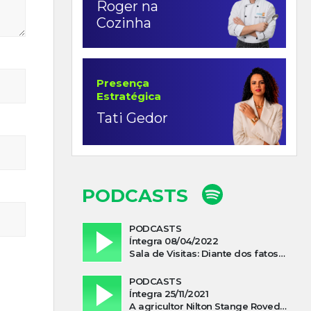
Roger na
Cozinha
Presença
Estratégica
Tati Gedor
PODCASTS
PODCASTS
Íntegra 08/04/2022
Sala de Visitas: Diante dos fatos que influenciam a economia o que podemos esperar de 2022
PODCASTS
Íntegra 25/11/2021
A agricultor Nilton Stange Roveda, afirma ter recebido ajuda espiritual durante acidente