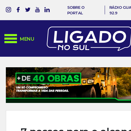
SOBRE O
RÁDIO GU
PORTAL
92.9
MENU