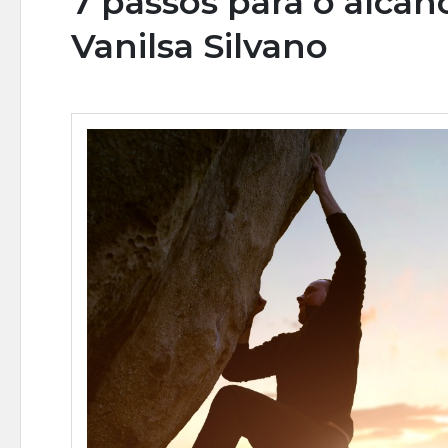
7 passos para o alcan
Vanilsa Silvano