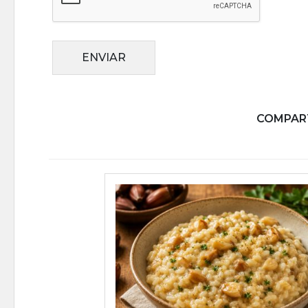
ENVIAR
COMPART