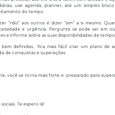
 diárias, use agenda, planner, até um simples bloc
veitamento do tempo.
zer “não” aos outros é dizer “sim” a si mesmo. Qua
ecessidade e urgência. Pergunte se pode ser em ou
es e informe sobre as suas disponibilidades de tempo
em definidas, fica mais fácil criar um plano de a
ada de conquistas e superações.
te, você se torna mais forte e preparado para super
ociais. Te espero lá!