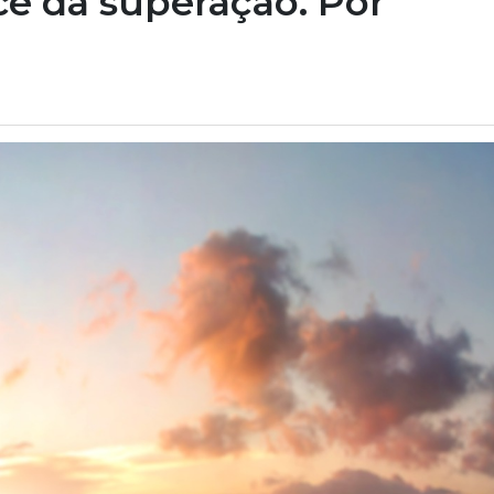
ce da superação. Por