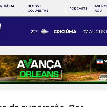
ARUJÁ FM
BLOGS E
ANUNCI
PODCASTS
COLUNISTAS
AQUI
22
º
CRICIÚMA
07 AUGUST