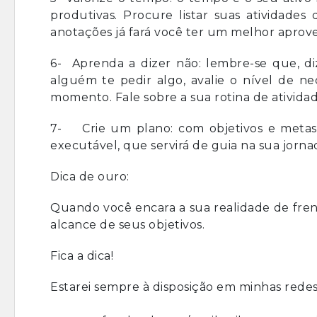
produtivas. Procure listar suas atividades
anotações já fará você ter um melhor apro
6- Aprenda a dizer não: lembre-se que, di
alguém te pedir algo, avalie o nível de n
momento. Fale sobre a sua rotina de atividad
7- Crie um plano: com objetivos e metas b
executável, que servirá de guia na sua jorn
Dica de ouro:
Quando você encara a sua realidade de fren
alcance de seus objetivos.
Fica a dica!
Estarei sempre à disposição em minhas redes s