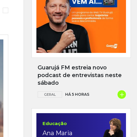
Guarujá FM estreia novo
podcast de entrevistas neste
sábado
+
HÁ 5 HORAS
GERAL
Educação
Ana Maria