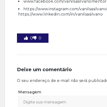
www.facebook.com/vanilsasilvanomentor
https://www.instagram.com/vanilsasilvano
https://www.linkedin.com/in/vanilsasilvano
0
0
Deixe um comentário
O seu endereço de e-mail não será publicad
Mensagem