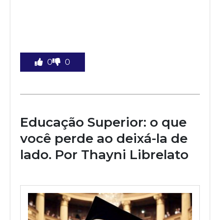
0
0
Educação Superior: o que
você perde ao deixá-la de
lado. Por Thayni Librelato