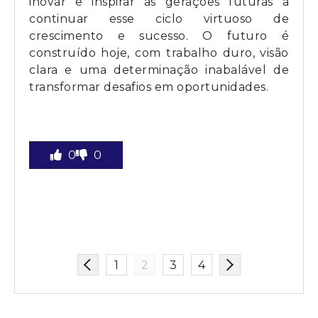
inovar e inspirar as gerações futuras a
continuar esse ciclo virtuoso de
crescimento e sucesso. O futuro é
construído hoje, com trabalho duro, visão
clara e uma determinação inabalável de
transformar desafios em oportunidades.
0
0
1
2
3
4