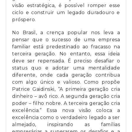
visão estratégica, é possível romper esse
ciclo e construir um legado duradouro e
próspero.
No Brasil, a crença popular nos leva a
pensar que o sucesso de uma empresa
familiar está predestinado ao fracasso na
terceira geração. No entanto, essa ideia
deve ser repensada. É preciso desafiar o
status quo e adotar uma mentalidade
diferente, onde cada geração contribua
com algo único e valioso. Como propõe
Patrice Gaidinski, “A primeira geração cria
dinheiro – avô rico. A segunda geração cria
poder – filho nobre. A terceira geração cria
excelência.” Essa nova visão coloca a
excelência como o verdadeiro legado a ser
almejado, inspirando as famílias
empresárias a superarem os desafios e a