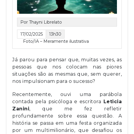
Por Thayni Librelato
17/02/2025
13h30
Foto/IA – Meramente ilustrativa
Já parou para pensar que, muitas vezes, as
pessoas que nos colocam nas piores
situações são as mesmas que, sem querer,
nos impulsionam para o sucesso?
Recentemente, ouvi uma parábola
contada pela psicóloga e escritora
Leticia
Zanini
, que me fez refletir
profundamente sobre essa questão. A
história se passa em uma festa organizada
por um multimilionário, que desafiou os