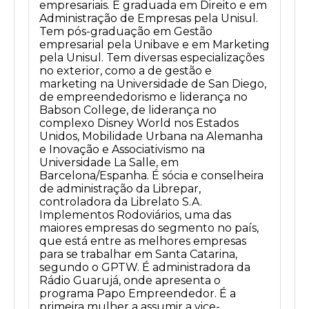
empresariais. É graduada em Direito e em
Administração de Empresas pela Unisul.
Tem pós-graduação em Gestão
empresarial pela Unibave e em Marketing
pela Unisul. Tem diversas especializações
no exterior, como a de gestão e
marketing na Universidade de San Diego,
de empreendedorismo e liderança no
Babson College, de liderança no
complexo Disney World nos Estados
Unidos, Mobilidade Urbana na Alemanha
e Inovação e Associativismo na
Universidade La Salle, em
Barcelona/Espanha. É sócia e conselheira
de administração da Librepar,
controladora da Librelato S.A.
Implementos Rodoviários, uma das
maiores empresas do segmento no país,
que está entre as melhores empresas
para se trabalhar em Santa Catarina,
segundo o GPTW. É administradora da
Rádio Guarujá, onde apresenta o
programa Papo Empreendedor. É a
primeira mulher a assumir a vice-