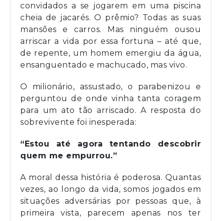
convidados a se jogarem em uma piscina
cheia de jacarés. O prêmio? Todas as suas
mansões e carros. Mas ninguém ousou
arriscar a vida por essa fortuna – até que,
de repente, um homem emergiu da água,
ensanguentado e machucado, mas vivo.
O milionário, assustado, o parabenizou e
perguntou de onde vinha tanta coragem
para um ato tão arriscado. A resposta do
sobrevivente foi inesperada:
“Estou até agora tentando descobrir
quem me empurrou.”
A moral dessa história é poderosa. Quantas
vezes, ao longo da vida, somos jogados em
situações adversárias por pessoas que, à
primeira vista, parecem apenas nos ter