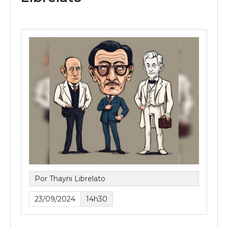
Por Thayni Librelato
23/09/2024
14h30