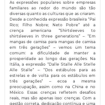
As expressões populares sobre empresas
familiares ao redor do mundo são tão
diversas quanto as culturas que as criaram.
Desde a conhecida expressão brasileira “Pai
Rico; Filho Nobre; Neto Pobre” até a
crença americana “Shirtsleeves to
shirtsleeves in three generations” – “Em
mangas de camisa para mangas de camisa
em três gerações” – vemos um tema
comum: a dificuldade de manter a
prosperidade ao longo das gerações. Na
Itália, a expressão “Dalle Stalle Alle Stelle
Alle Stalle” – “Dos estábulos para as
estrelas e de volta para os estábulos em
três gerações” – ecoa a mesma
preocupação, assim como na China e no
México. Essas crenças refletem desafios
reais, mas são apenas isso: crenças. Com a
gestão correta, dedicação contínua e uma