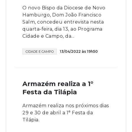
O novo Bispo da Diocese de Novo
Hamburgo, Dom João Francisco
Salm, concedeu entrevista nesta
quarta-feira, dia 13, ao Programa
Cidade e Campo, da...
13/04/2022 às 19h50
CIDADE E CAMPO
Armazém realiza a 1°
Festa da Tilápia
Armazém realiza nos próximos dias
29 e 30 de abril a 1° Festa da
Tilápia.