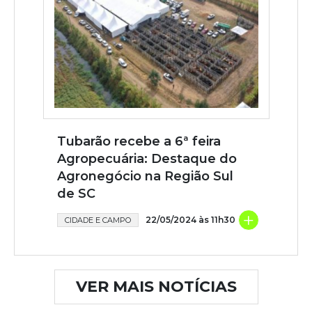
Tubarão recebe a 6ª feira
Agropecuária: Destaque do
Agronegócio na Região Sul
de SC
+
22/05/2024 às 11h30
CIDADE E CAMPO
VER MAIS NOTÍCIAS