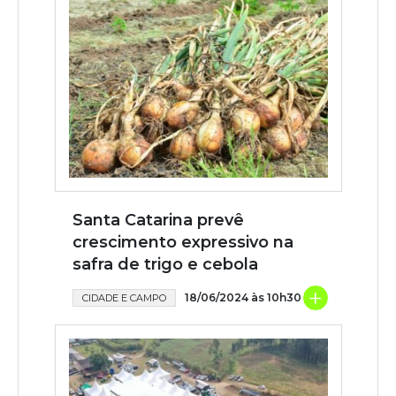
Santa Catarina prevê
crescimento expressivo na
safra de trigo e cebola
+
18/06/2024 às 10h30
CIDADE E CAMPO