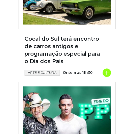
Cocal do Sul terá encontro
de carros antigos e
programação especial para
o Dia dos Pais
+
Ontem às 11h30
ARTE E CULTURA