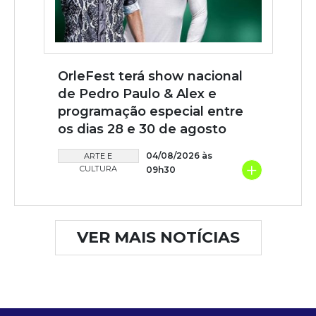
OrleFest terá show nacional
de Pedro Paulo & Alex e
programação especial entre
os dias 28 e 30 de agosto
04/08/2026 às
ARTE E
+
CULTURA
09h30
VER MAIS NOTÍCIAS