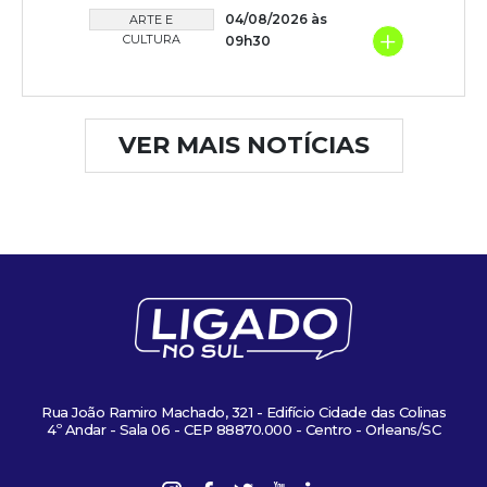
04/08/2026 às
ARTE E
+
CULTURA
09h30
VER MAIS NOTÍCIAS
Rua João Ramiro Machado, 321 - Edifício Cidade das Colinas
4º Andar - Sala 06 - CEP 88870.000 - Centro - Orleans/SC