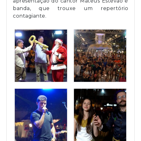
apresentação do cantor Mateus Estêvão e
banda, que trouxe um repertório
contagiante.