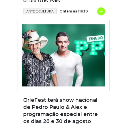
o Dia dos Pais
+
Ontem às 11h30
ARTE E CULTURA
OrleFest terá show nacional
de Pedro Paulo & Alex e
programação especial entre
os dias 28 e 30 de agosto