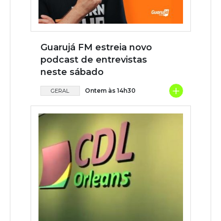
Guarujá FM estreia novo
podcast de entrevistas
neste sábado
+
Ontem às 14h30
GERAL