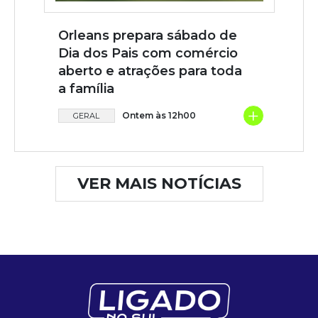
Orleans prepara sábado de
Dia dos Pais com comércio
aberto e atrações para toda
a família
+
Ontem às 12h00
GERAL
VER MAIS NOTÍCIAS