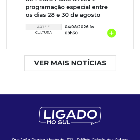
programação especial entre
os dias 28 e 30 de agosto
04/08/2026 às
ARTE E
+
CULTURA
09h30
VER MAIS NOTÍCIAS
Rua João Ramiro Machado, 321 - Edifício Cidade das Colinas