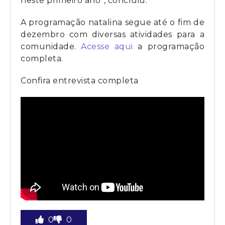
neste primeiro ano”, concluiu.
A programação natalina segue até o fim de
dezembro com diversas atividades para a
comunidade.
Acesse aqui
a programação
completa.
Confira entrevista completa
0
0