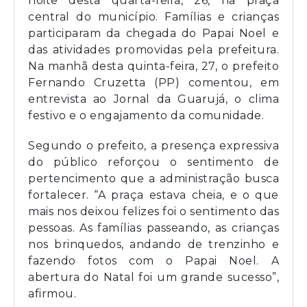
noite desta quarta-feira, 26, na praça
central do município. Famílias e crianças
participaram da chegada do Papai Noel e
das atividades promovidas pela prefeitura.
Na manhã desta quinta-feira, 27, o prefeito
Fernando Cruzetta (PP) comentou, em
entrevista ao Jornal da Guarujá, o clima
festivo e o engajamento da comunidade.
Segundo o prefeito, a presença expressiva
do público reforçou o sentimento de
pertencimento que a administração busca
fortalecer. “A praça estava cheia, e o que
mais nos deixou felizes foi o sentimento das
pessoas. As famílias passeando, as crianças
nos brinquedos, andando de trenzinho e
fazendo fotos com o Papai Noel. A
abertura do Natal foi um grande sucesso”,
afirmou.