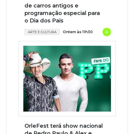
de carros antigos e
programação especial para
o Dia dos Pais
+
Ontem às 11h30
ARTE E CULTURA
OrleFest terá show nacional
de Pedro Paulo & Alex e