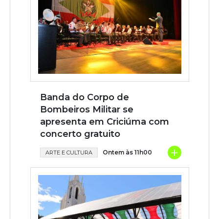
Banda do Corpo de
Bombeiros Militar se
apresenta em Criciúma com
concerto gratuito
+
Ontem às 11h00
ARTE E CULTURA