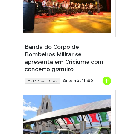
Banda do Corpo de
Bombeiros Militar se
apresenta em Criciúma com
concerto gratuito
+
Ontem às 11h00
ARTE E CULTURA