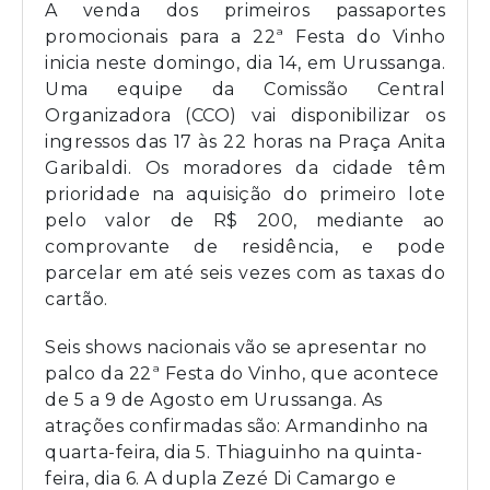
A venda dos primeiros passaportes
promocionais para a 22ª Festa do Vinho
inicia neste domingo, dia 14, em Urussanga.
Uma equipe da Comissão Central
Organizadora (CCO) vai disponibilizar os
ingressos das 17 às 22 horas na Praça Anita
Garibaldi. Os moradores da cidade têm
prioridade na aquisição do primeiro lote
pelo valor de R$ 200, mediante ao
comprovante de residência, e pode
parcelar em até seis vezes com as taxas do
cartão.
Seis shows nacionais vão se apresentar no
palco da 22ª Festa do Vinho, que acontece
de 5 a 9 de Agosto em Urussanga. As
atrações confirmadas são: Armandinho na
quarta-feira, dia 5. Thiaguinho na quinta-
feira, dia 6. A dupla Zezé Di Camargo e