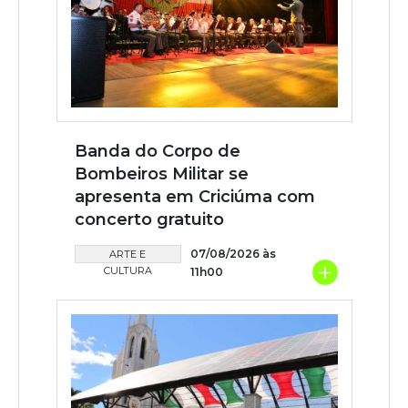
Banda do Corpo de
Bombeiros Militar se
apresenta em Criciúma com
concerto gratuito
07/08/2026 às
ARTE E
+
CULTURA
11h00