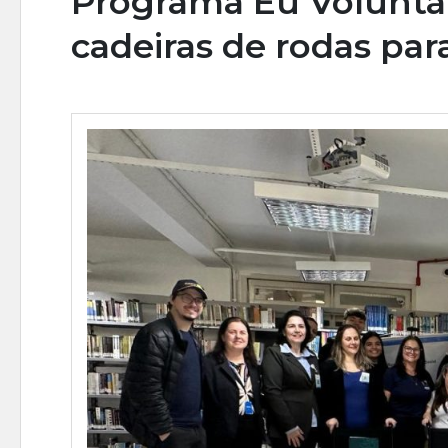
Programa Eu Voluntár
cadeiras de rodas pa