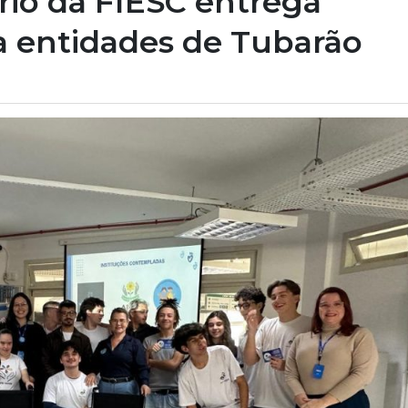
io da FIESC entrega
ra entidades de Tubarão