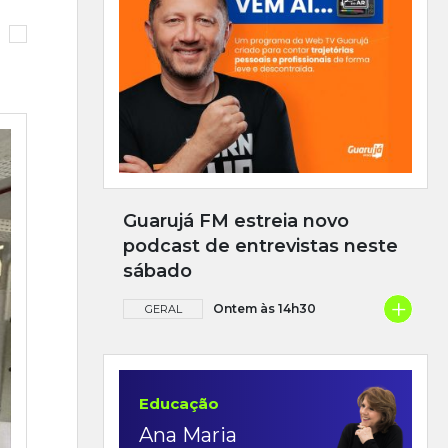
Guarujá FM estreia novo
podcast de entrevistas neste
sábado
+
Ontem às 14h30
GERAL
Educação
Ana Maria