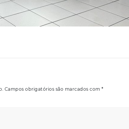
o.
Campos obrigatórios são marcados com
*