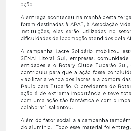
ação.
A entrega aconteceu na manhã desta terça-f
foram destinadas à APAE, à Associação Vida
instituições, elas serão utilizadas no 
dificuldades de locomoção atendidos pela AP
A campanha Lacre Solidário mobilizou est
SENAI Litoral Sul, empresas, comunidade 
entidades e o Rotary Clube Tubarão Sul,
contribuiu para que a ação fosse concluíd
viabilizar a venda dos lacres e a compra da
Paulo para Tubarão. O presidente do Rotar
ação é de extrema importância e teve tota
com uma ação tão fantástica e com o impac
colaborar”, salientou.
Além do fator social, a a campanha também 
do alumínio. “Todo esse material foi entreg