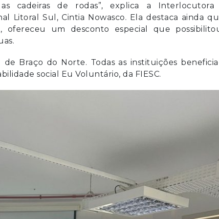
 as cadeiras de rodas”, explica a Interlocutora
al Litoral Sul, Cintia Nowasco. Ela destaca ainda q
, ofereceu um desconto especial que possibilito
uas.
l de Braço do Norte. Todas as instituições benefici
ilidade social Eu Voluntário, da FIESC.