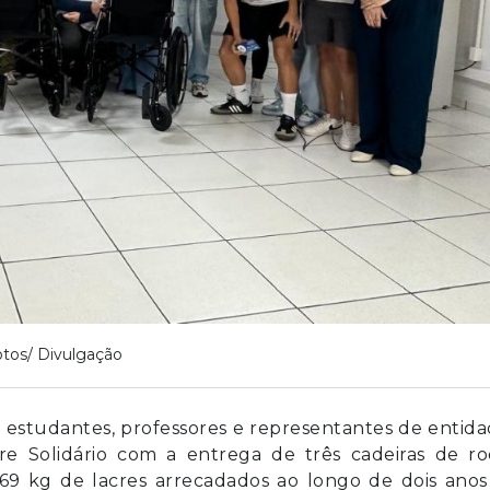
tos/ Divulgação
 estudantes, professores e representantes de entid
e Solidário com a entrega de três cadeiras de ro
69 kg de lacres arrecadados ao longo de dois anos