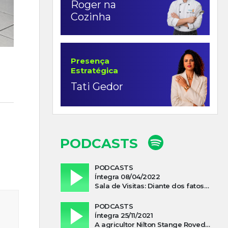
Roger na
Cozinha
Presença
Estratégica
Tati Gedor
PODCASTS
PODCASTS
Íntegra 08/04/2022
Sala de Visitas: Diante dos fatos que influenciam a economia o que podemos esperar de 2022
PODCASTS
Íntegra 25/11/2021
A agricultor Nilton Stange Roveda, afirma ter recebido ajuda espiritual durante acidente