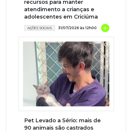
recursos para manter
atendimento a crianças e
adolescentes em Criciúma
+
31/07/2026 às 12h00
AÇÕES SOCIAIS
Pet Levado a Sério: mais de
90 animais são castrados