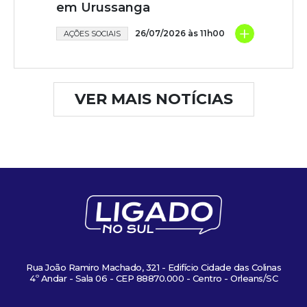
em Urussanga
+
26/07/2026 às 11h00
AÇÕES SOCIAIS
VER MAIS NOTÍCIAS
Rua João Ramiro Machado, 321 - Edifício Cidade das Colinas
4º Andar - Sala 06 - CEP 88870.000 - Centro - Orleans/SC