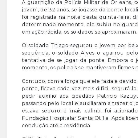
A guarnição da Polícia Militar de Orleans,
jovem, de 32 anos, se jogasse da ponte local
foi registrada na noite desta quinta-feira, d
determinado momento, ele subiu no guarda-c
em ação rápida, os soldados se aproximaram.
O soldado Thiago segurou o jovem por baixo
sequência, o soldado Alves o agarrou pel
tentativa de se jogar da ponte. Embora o 
momento, os policiais se mantiveram firmes n
Contudo, com a força que ele fazia e devido
ponte, ficava cada vez mais difícil segurá-lo.
pedir auxílio aos cidadãos Patricio Kaz
passando pelo local e auxiliaram a trazer o 
estava seguro e mais calmo, foi aciona
Fundação Hospitalar Santa Otília. Após lib
condução até a residência.