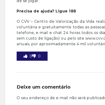
de se jogar.
Precisa de ajuda? Ligue 188
O CVV – Centro de Valorização da Vida real
voluntária e gratuitamente todas as pessoa
telefone, e-mail e chat 24 horas todos os dia
sem custo de ligação) ou pelo site www.cvv.
anuais, por aproximadamente 4 mil voluntário
0
0
Deixe um comentário
O seu endereço de e-mail não será publicad