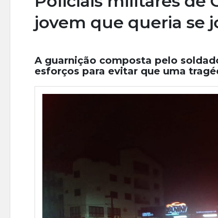
Policiais militares de
jovem que queria se 
A guarnição composta pelo soldad
esforços para evitar que uma tragé