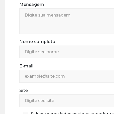
Mensagem
Nome completo
E-mail
Site
Salvar meus dados neste navegador pa