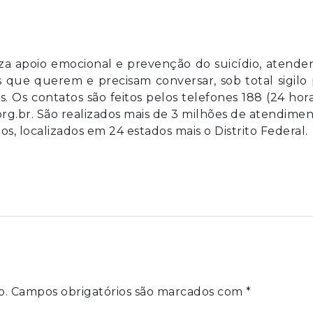
iza apoio emocional e prevenção do suicídio, atend
s que querem e precisam conversar, sob total sigilo
s. Os contatos são feitos pelos telefones 188 (24 hor
org.br. São realizados mais de 3 milhões de atendime
s, localizados em 24 estados mais o Distrito Federal.
o.
Campos obrigatórios são marcados com
*