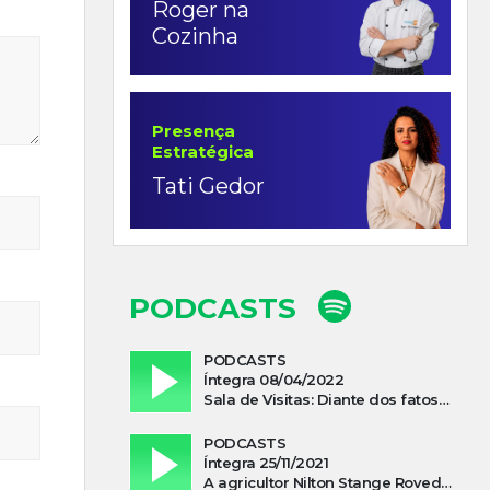
Roger na
Cozinha
Presença
Estratégica
Tati Gedor
PODCASTS
PODCASTS
Íntegra 08/04/2022
Sala de Visitas: Diante dos fatos que influenciam a economia o que podemos esperar de 2022
PODCASTS
Íntegra 25/11/2021
A agricultor Nilton Stange Roveda, afirma ter recebido ajuda espiritual durante acidente