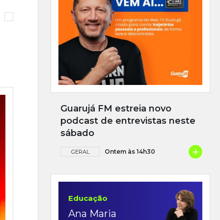
Guarujá FM estreia novo
podcast de entrevistas neste
sábado
+
Ontem às 14h30
GERAL
Educação
Ana Maria