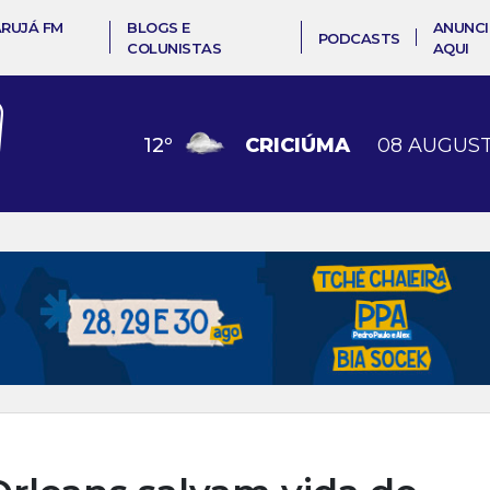
ARUJÁ FM
BLOGS E
ANUNCI
PODCASTS
COLUNISTAS
AQUI
12
º
CRICIÚMA
08 AUGUST