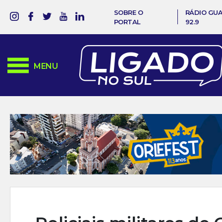
SOBRE O
RÁDIO GU
PORTAL
92.9
MENU