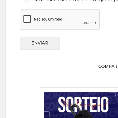
ENVIAR
COMPART