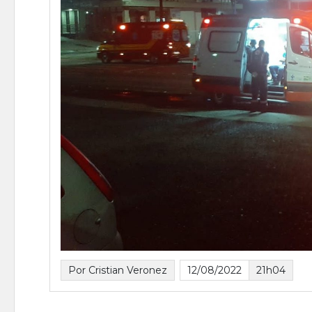
Por Cristian Veronez
12/08/2022
21h04