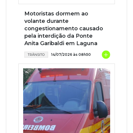
Motoristas dormem ao
volante durante
congestionamento causado
pela interdição da Ponte
Anita Garibaldi em Laguna
+
14/07/2026 às 08h50
TRÂNSITO