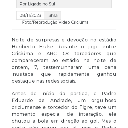
Por Ligado no Sul
08/11/2023
13h13
Foto/Reprodução Vídeo Criciúma
Noite de surpresas e devoção no estádio
Heriberto Hulse durante o jogo entre
Criciúma e ABC. Os torcedores que
compareceram ao estádio na noite de
ontem, 7, testemunharam uma cena
inusitada que rapidamente ganhou
destaque nas redes sociais.
Antes do início da partida, o Padre
Eduardo de Andrade, um orgulhoso
criciumense e torcedor do Tigre, teve um
momento especial de interação, ele
chutou a bola em direção ao gol. Mas o
gesto não parou por aí, pois o Padre