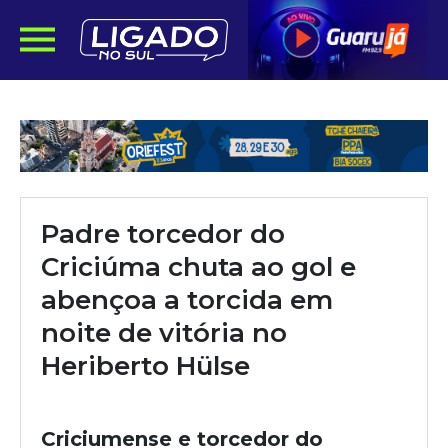
Padre torcedor do
Criciúma chuta ao gol e
abençoa a torcida em
noite de vitória no
Heriberto Hülse
Criciumense e torcedor do