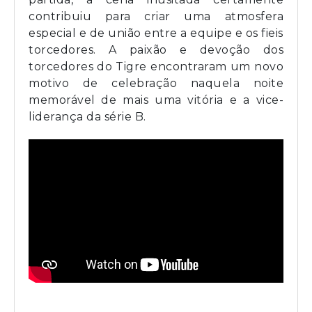
contribuiu para criar uma atmosfera
especial e de união entre a equipe e os fieis
torcedores. A paixão e devoção dos
torcedores do Tigre encontraram um novo
motivo de celebração naquela noite
memorável de mais uma vitória e a vice-
liderança da série B.