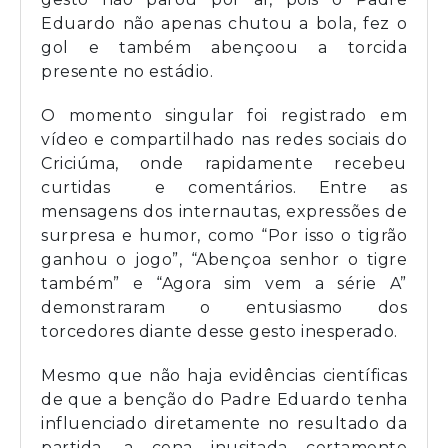
Eduardo não apenas chutou a bola, fez o
gol e também abençoou a torcida
presente no estádio.
O momento singular foi registrado em
vídeo e compartilhado nas redes sociais do
Criciúma, onde rapidamente recebeu
curtidas e comentários. Entre as
mensagens dos internautas, expressões de
surpresa e humor, como “Por isso o tigrão
ganhou o jogo”, “Abençoa senhor o tigre
também” e “Agora sim vem a série A”
demonstraram o entusiasmo dos
torcedores diante desse gesto inesperado.
Mesmo que não haja evidências científicas
de que a benção do Padre Eduardo tenha
influenciado diretamente no resultado da
partida, a cena inusitada certamente