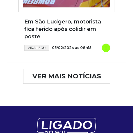
Em São Ludgero, motorista
fica ferido após colidir em
poste
+
05/02/2024 às 08h15
VIRALIZOU
VER MAIS NOTÍCIAS