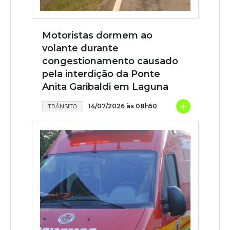
Motoristas dormem ao
volante durante
congestionamento causado
pela interdição da Ponte
Anita Garibaldi em Laguna
+
14/07/2026 às 08h50
TRÂNSITO