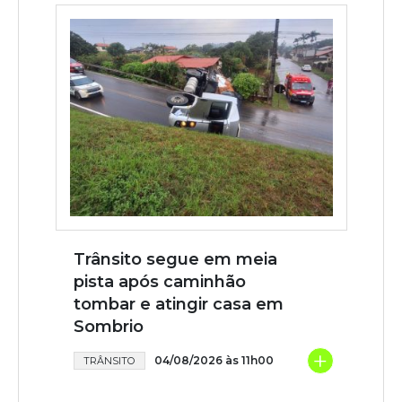
Trânsito segue em meia
pista após caminhão
tombar e atingir casa em
Sombrio
+
04/08/2026 às 11h00
TRÂNSITO