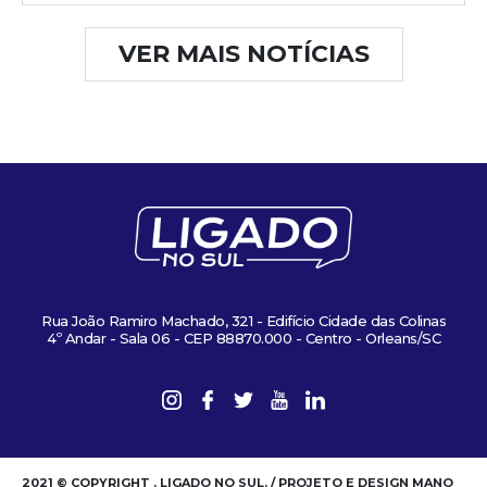
VER MAIS NOTÍCIAS
Rua João Ramiro Machado, 321 - Edifício Cidade das Colinas
4º Andar - Sala 06 - CEP 88870.000 - Centro - Orleans/SC
2021 © COPYRIGHT . LIGADO NO SUL. / PROJETO E DESIGN MANO