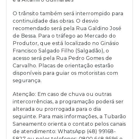
O trânsito também será interrompido para
continuidade das obras. O desvio
recomendado será pela Rua Galdino José
de Bessa. Para o tráfego ao Mercado do
Produtor, que está localizado no Ginásio
Francisco Salgado Filho (Salgadão), o
acesso será pela Rua Pedro Gomes de
Carvalho. Placas de orientação estarão
disponíveis para guiar os motoristas com
segurança.
Atenção: Em caso de chuva ou outras
intercorrências, a programação poderá ser
alterada ou prorrogada para o dia
seguinte. Para mais informações, a Tubarão
Saneamento orienta o contato pelos canais
de atendimento: WhatsApp (48) 99168-
5827 ou pelos telefones: 0800 648 9596 e