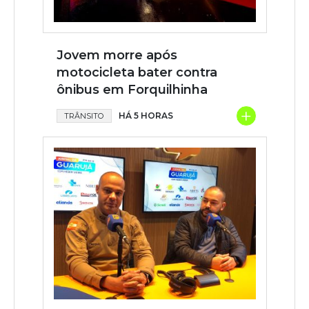
Jovem morre após
motocicleta bater contra
ônibus em Forquilhinha
+
HÁ 5 HORAS
TRÂNSITO