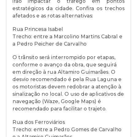
irão impactar o tráfego em pontos
estratégicos da cidade. Confira os trechos
afetados e as rotas alternativas:
Rua Princesa Isabel
Trecho: entre a Marcolino Martins Cabral e
a Pedro Peicher de Carvalho
O trânsito será interrompido por etapas,
conforme o avanço da obra, que seguirá
em direção à rua Altamiro Guimarães. O
desvio recomendado é pela Rua Laguna e
os motoristas devem redobrar a atenção à
sinalização no local. O uso de aplicativos de
navegação (Waze, Google Maps) é
recomendado para facilitar o trajeto.
Rua dos Ferroviários
Trecho: entre a Pedro Gomes de Carvalho
e a Altamiro Guimarães