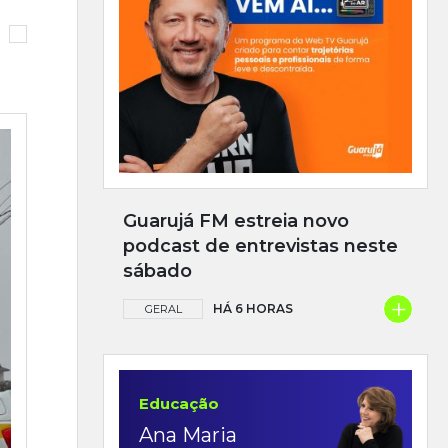
Guarujá FM estreia novo
podcast de entrevistas neste
sábado
+
HÁ 6 HORAS
GERAL
Educação
Ana Maria