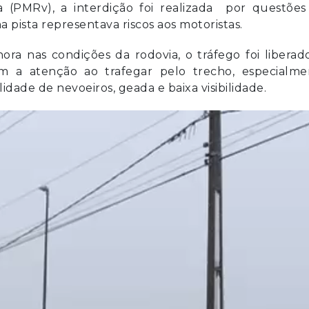
a (PMRv), a interdição foi realizada por questões
 pista representava riscos aos motoristas.
a nas condições da rodovia, o tráfego foi liberad
m a atenção ao trafegar pelo trecho, especialme
dade de nevoeiros, geada e baixa visibilidade.