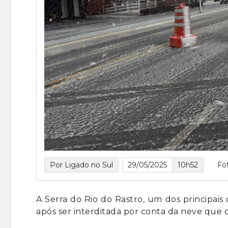
Por Ligado no Sul
29/05/2025
10h52
Fo
A Serra do Rio do Rastro, um dos principais 
após ser interditada por conta da neve que c