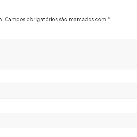
o.
Campos obrigatórios são marcados com
*