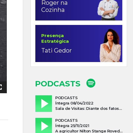
Roger na
Cozinha
Presença
Estratégica
Tati Gedor
PODCASTS
PODCASTS
Íntegra 08/04/2022
Sala de Visitas: Diante dos fatos que influenciam a economia o que podemos esperar de 2022
PODCASTS
Íntegra 25/11/2021
A agricultor Nilton Stange Roveda, afirma ter recebido ajuda espiritual durante acidente