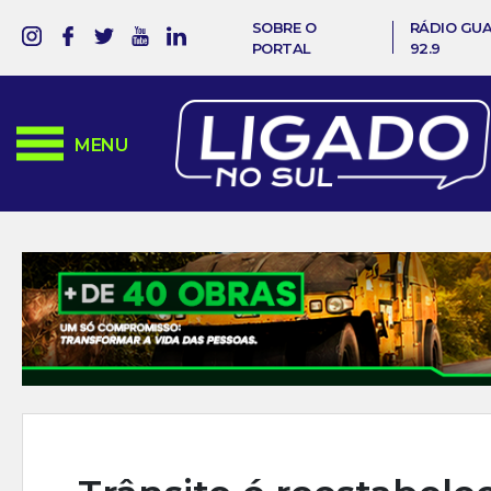
SOBRE O
RÁDIO GU
PORTAL
92.9
MENU