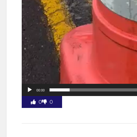
00:00
0
0