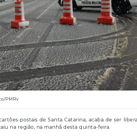
to/PMRv
cartões-postais de Santa Catarina, acaba de ser liber
aiu na região, na manhã desta quinta-feira.