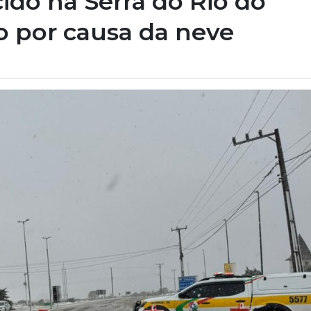
cido na Serra do Rio do
o por causa da neve