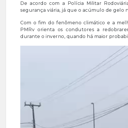
De acordo com a Polícia Militar Rodoviári
segurança viária, já que o acúmulo de gelo na
Com o fim do fenômeno climático e a melhor
PMRv orienta os condutores a redobrare
durante o inverno, quando há maior probabili
Tocador
de
vídeo