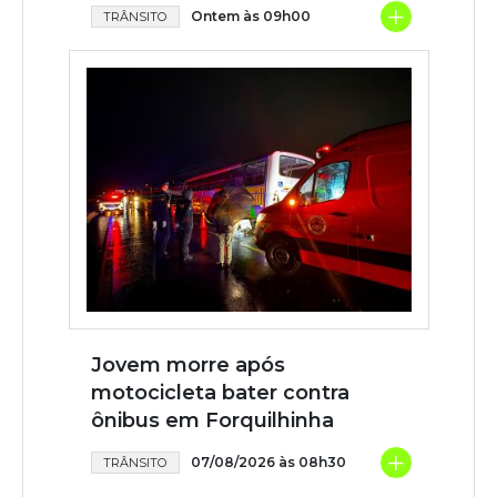
+
Ontem às 09h00
TRÂNSITO
Jovem morre após
motocicleta bater contra
ônibus em Forquilhinha
+
07/08/2026 às 08h30
TRÂNSITO