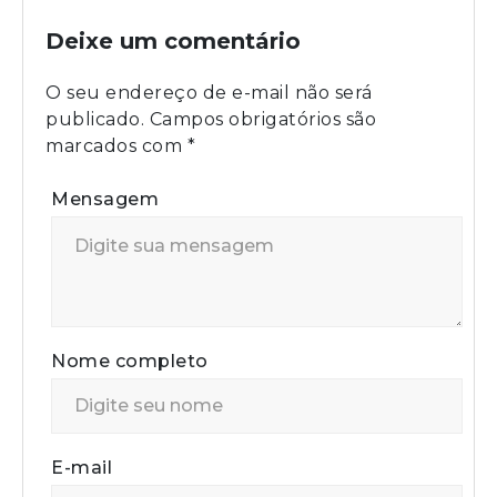
Deixe um comentário
O seu endereço de e-mail não será
publicado.
Campos obrigatórios são
marcados com
*
Mensagem
Nome completo
E-mail