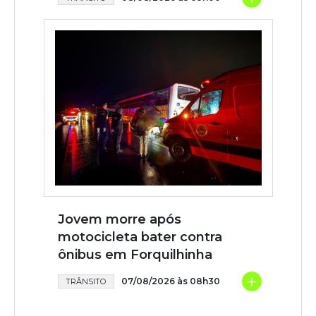
Jovem morre após
motocicleta bater contra
ônibus em Forquilhinha
+
07/08/2026 às 08h30
TRÂNSITO