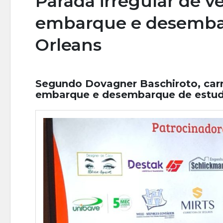
Parada irregular de ve
embarque e desemba
Orleans
Segundo Dovagner Baschiroto, carr
embarque e desembarque de estu