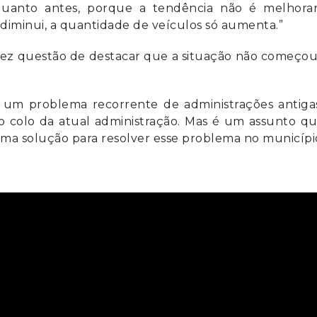
 quanto antes, porque a tendência não é melhorar
o diminui, a quantidade de veículos só aumenta.”
o fez questão de destacar que a situação não começo
 um problema recorrente de administrações antigas
o colo da atual administração. Mas é um assunto q
uma solução para resolver esse problema no municípi