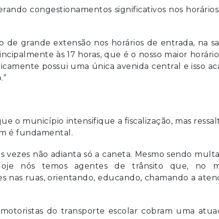
rando congestionamentos significativos nos horário
 de grande extensão nos horários de entrada, na sa
rincipalmente às 17 horas, que é o nosso maior horári
icamente possui uma única avenida central e isso a
.”
e o município intensifique a fiscalização, mas ressa
ém é fundamental.
s vezes não adianta só a caneta. Mesmo sendo mult
 Hoje nós temos agentes de trânsito que, no 
es nas ruas, orientando, educando, chamando a aten
motoristas do transporte escolar cobram uma atua