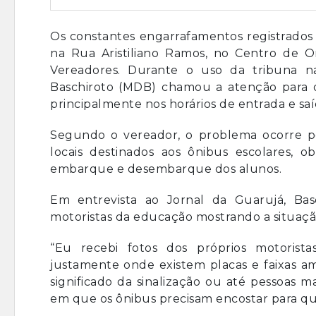
Os constantes engarrafamentos registrados 
na Rua Aristiliano Ramos, no Centro de 
Vereadores. Durante o uso da tribuna na
Baschiroto (MDB) chamou a atenção para os
principalmente nos horários de entrada e sa
Segundo o vereador, o problema ocorre po
locais destinados aos ônibus escolares, ob
embarque e desembarque dos alunos.
Em entrevista ao Jornal da Guarujá, Bas
motoristas da educação mostrando a situaçã
“Eu recebi fotos dos próprios motorist
justamente onde existem placas e faixas am
significado da sinalização ou até pessoas 
em que os ônibus precisam encostar para q