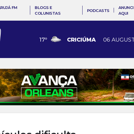
ARUJÁ FM
BLOGS E
ANUNCI
PODCASTS
COLUNISTAS
AQUI
17
º
CRICIÚMA
06 AUGUST