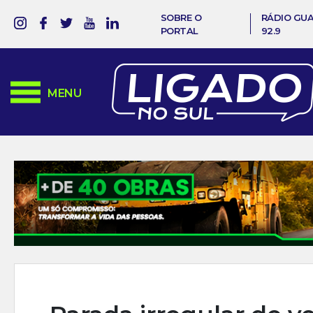
SOBRE O
RÁDIO GU
PORTAL
92.9
MENU