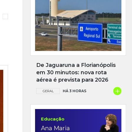
De Jaguaruna a Florianópolis
em 30 minutos: nova rota
aérea é prevista para 2026
+
HÁ 3 HORAS
GERAL
Educação
Ana Maria