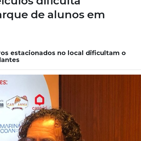
ículos dificulta
rque de alunos em
os estacionados no local dificultam o
dantes