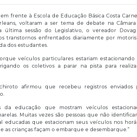
em frente à Escola de Educação Básica Costa Carne
Orleans, voltaram a ser tema de debate na Câmara
 última sessão do Legislativo, o vereador Dovag
 transtornos enfrentados diariamente por motorist
ída dos estudantes.
rque veículos particulares estariam estacionando
rigando os coletivos a parar na pista para realiz
chiroto afirmou que recebeu registros enviados 
o.
as da educação que mostram veículos estaciona
arelas. Muitas vezes são pessoas que não identific
mal educadas que estacionam seus veículos nos horá
ue as crianças façam o embarque e desembarque.”