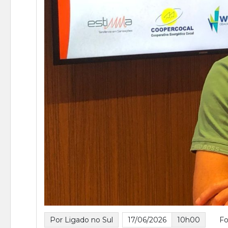
Por Ligado no Sul
17/06/2026
10h00
Fo