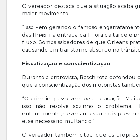
O vereador destaca que a situação acaba ge
maior movimento.
“Isso vem gerando o famoso engarrafamento
das 11h45, na entrada da 1 hora da tarde e p
fluxo. Somos sabedores de que Orleans prat
causando um transtorno absurdo no trânsito
Fiscalização e conscientização
Durante a entrevista, Baschiroto defendeu qu
que a conscientização dos motoristas tamb
“O primeiro passo vem pela educação. Muita
isso não resolve sozinho o problema.
entendimento, deveriam estar mais present
e, se necessário, multando.”
O vereador também citou que os próprios 