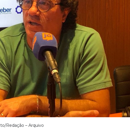
to/Redação – Arquivo