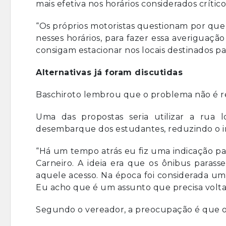
mais efetiva nos horários considerados crítico
“Os próprios motoristas questionam por que 
nesses horários, para fazer essa averiguaçã
consigam estacionar nos locais destinados par
Alternativas já foram discutidas
Baschiroto lembrou que o problema não é rec
Uma das propostas seria utilizar a rua
desembarque dos estudantes, reduzindo o im
“Há um tempo atrás eu fiz uma indicação par
Carneiro. A ideia era que os ônibus paras
aquele acesso. Na época foi considerada um
Eu acho que é um assunto que precisa voltar
Segundo o vereador, a preocupação é que o