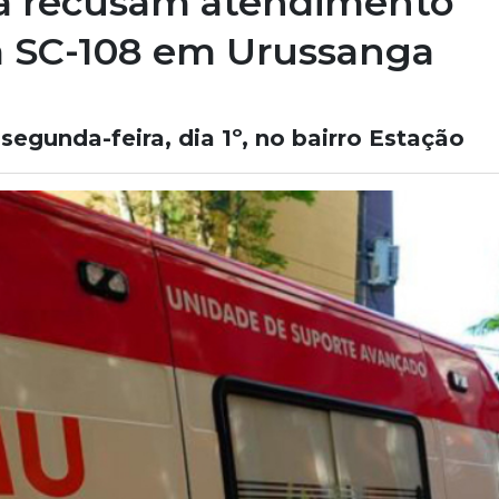
ra recusam atendimento
 SC-108 em Urussanga
egunda-feira, dia 1º, no bairro Estação