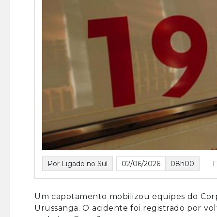
Por Ligado no Sul
02/06/2026
08h00
F
Um capotamento mobilizou equipes do Corpo 
Urussanga. O acidente foi registrado por vol