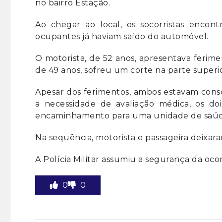
no bairro Estação.
Ao chegar ao local, os socorristas encon
ocupantes já haviam saído do automóvel.
O motorista, de 52 anos, apresentava ferim
de 49 anos, sofreu um corte na parte supe
Apesar dos ferimentos, ambos estavam consc
a necessidade de avaliação médica, os d
encaminhamento para uma unidade de saúd
Na sequência, motorista e passageira deixara
A Polícia Militar assumiu a segurança da oco
0
0