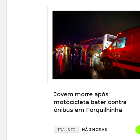
Jovem morre após
motocicleta bater contra
ônibus em Forquilhinha
HÁ 3 HORAS
TRÂNSITO