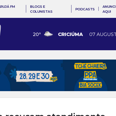
ARUJÁ FM
BLOGS E
ANUNCI
PODCASTS
COLUNISTAS
AQUI
20
º
CRICIÚMA
07 AUGUST