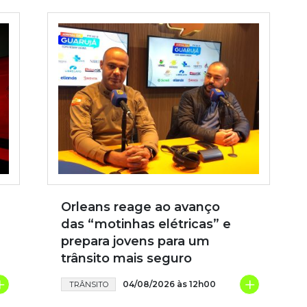
Orleans reage ao avanço
das “motinhas elétricas” e
prepara jovens para um
trânsito mais seguro
+
+
04/08/2026 às 12h00
TRÂNSITO