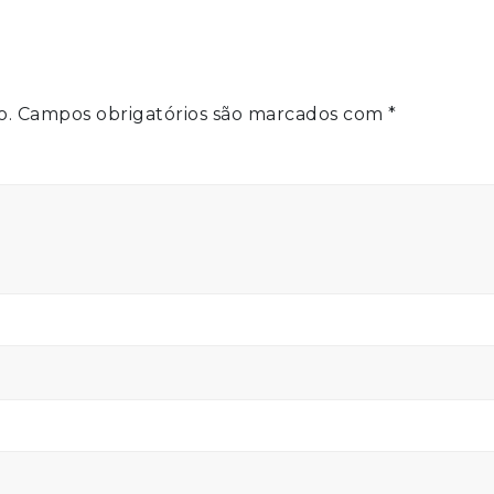
o.
Campos obrigatórios são marcados com
*