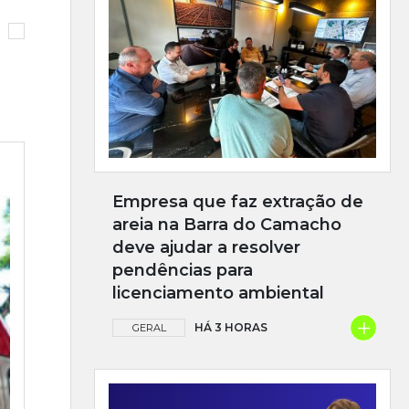
Empresa que faz extração de
areia na Barra do Camacho
deve ajudar a resolver
pendências para
licenciamento ambiental
+
HÁ 3 HORAS
GERAL