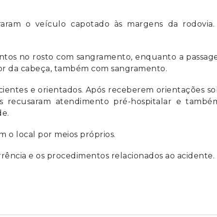
traram o veículo capotado às margens da rodovia.
entos no rosto com sangramento, enquanto a passage
rior da cabeça, também com sangramento.
ientes e orientados. Após receberem orientações s
ois recusaram atendimento pré-hospitalar e també
e.
m o local por meios próprios.
rrência e os procedimentos relacionados ao acidente.