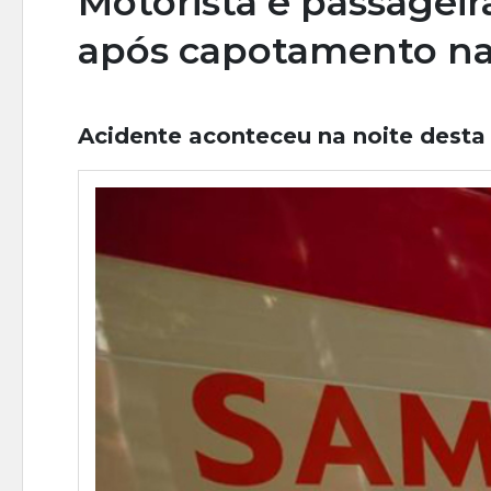
Motorista e passagei
após capotamento na
Acidente aconteceu na noite desta s