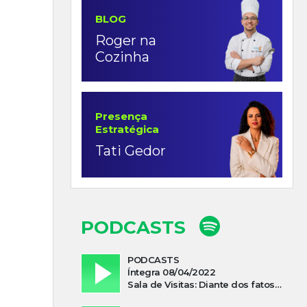
BLOG
Roger na
Cozinha
Presença
Estratégica
Tati Gedor
PODCASTS
PODCASTS
Íntegra 08/04/2022
Sala de Visitas: Diante dos fatos que influenciam a economia o que podemos esperar de 2022