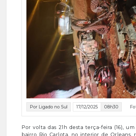
Por Ligado no Sul
17/12/2025
08h30
Fo
Por volta das 21h desta terça-feira (16), u
bairro Rio Carlota, no interior de Orleans