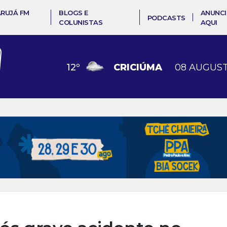
ARUJÁ FM
BLOGS E
ANUNCI
PODCASTS
COLUNISTAS
AQUI
12
º
CRICIÚMA
08 AUGUST