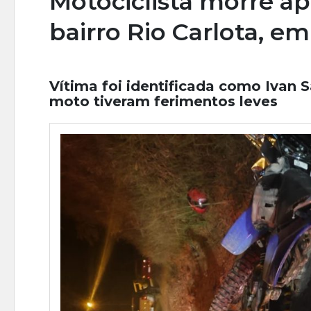
Motociclista morre ap
bairro Rio Carlota, e
Vítima foi identificada como Ivan 
moto tiveram ferimentos leves