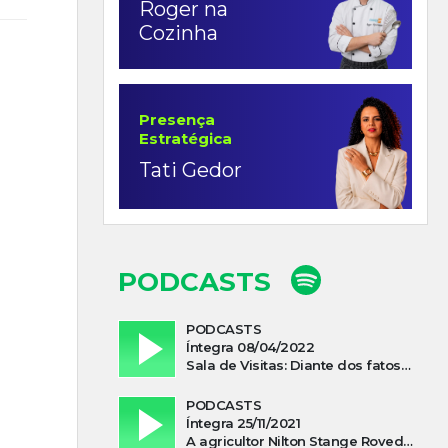
Roger na
Cozinha
Presença
Estratégica
Tati Gedor
PODCASTS
PODCASTS
Íntegra 08/04/2022
Sala de Visitas: Diante dos fatos que influenciam a economia o que podemos esperar de 2022
PODCASTS
Íntegra 25/11/2021
A agricultor Nilton Stange Roveda, afirma ter recebido ajuda espiritual durante acidente