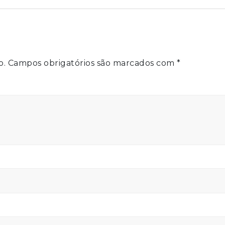
o.
Campos obrigatórios são marcados com
*