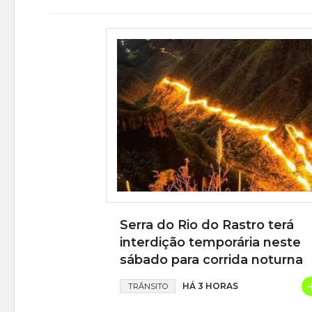
Serra do Rio do Rastro terá
interdição temporária neste
sábado para corrida noturna
HÁ 3 HORAS
TRÂNSITO