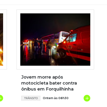
Jovem morre após
motocicleta bater contra
ônibus em Forquilhinha
+
+
Ontem às 08h30
TRÂNSITO