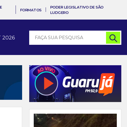
E
PODER LEGISLATIVO DE SÃO
FORMATOS
LUDGERO
 2026