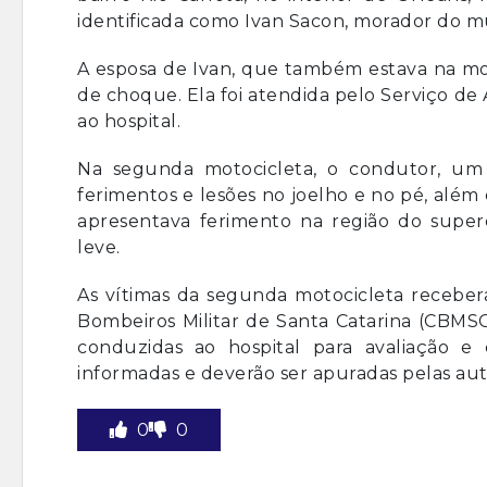
identificada como Ivan Sacon, morador do mu
A esposa de Ivan, que também estava na mot
de choque. Ela foi atendida pelo Serviço 
ao hospital.
Na segunda motocicleta, o condutor, um
ferimentos e lesões no joelho e no pé, alé
apresentava ferimento na região do superc
leve.
As vítimas da segunda motocicleta recebe
Bombeiros Militar de Santa Catarina (CBMSC
conduzidas ao hospital para avaliação e
informadas e deverão ser apuradas pelas au
0
0