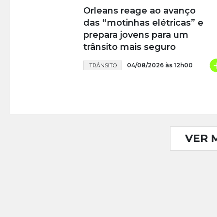
Orleans reage ao avanço
das “motinhas elétricas” e
prepara jovens para um
trânsito mais seguro
04/08/2026 às 12h00
TRÂNSITO
VER 