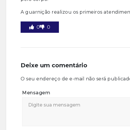
A guarnição realizou os primeiros atendime
0
0
Deixe um comentário
O seu endereço de e-mail não será publicad
Mensagem