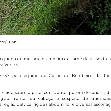
oto/CBMSC
queda de motocicleta no fim da tarde desta sexta-f
a Veneza
.
 17h37 pela equipe do Corpo de Bombeiros Militar
a caída sobre a pista, consciente, porém desorientad
região frontal da cabeça e suspeita de traumati
a região pélvica, rigidez abdominal e diversas escoria