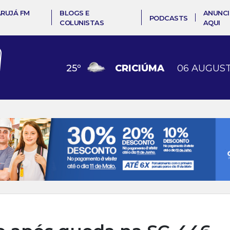
ARUJÁ FM
BLOGS E
ANUNCI
PODCASTS
COLUNISTAS
AQUI
25
º
CRICIÚMA
06 AUGUST