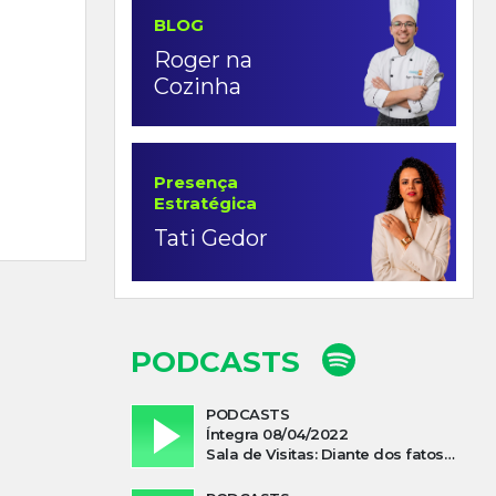
BLOG
Roger na
Cozinha
Presença
Estratégica
Tati Gedor
PODCASTS
PODCASTS
Íntegra 08/04/2022
Sala de Visitas: Diante dos fatos que influenciam a economia o que podemos esperar de 2022