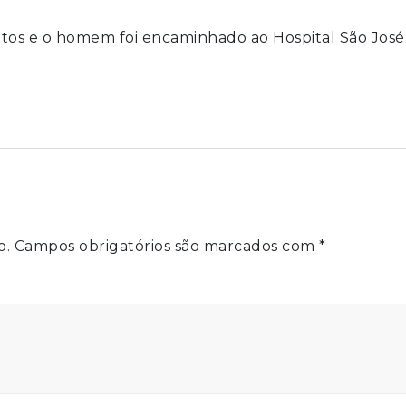
ntos e o homem foi encaminhado ao Hospital São José
o.
Campos obrigatórios são marcados com
*