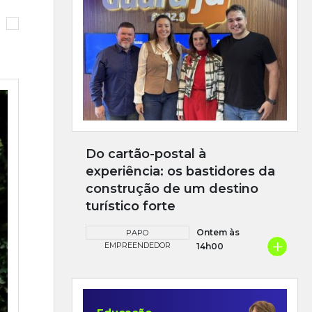
Do cartão-postal à
experiência: os bastidores da
construção de um destino
turístico forte
Ontem às
PAPO
+
EMPREENDEDOR
14h00