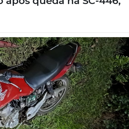
ido após queda na SC-446,