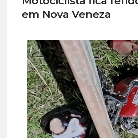
Motociclista fica fer
em Nova Veneza