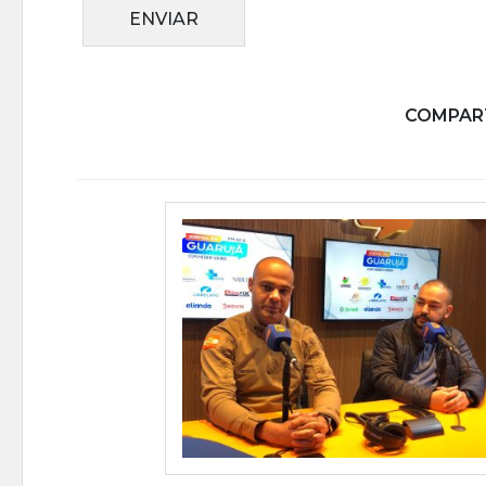
ENVIAR
COMPART