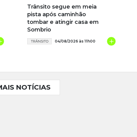
Trânsito segue em meia
pista após caminhão
tombar e atingir casa em
Sombrio
+
+
04/08/2026 às 11h00
TRÂNSITO
MAIS NOTÍCIAS