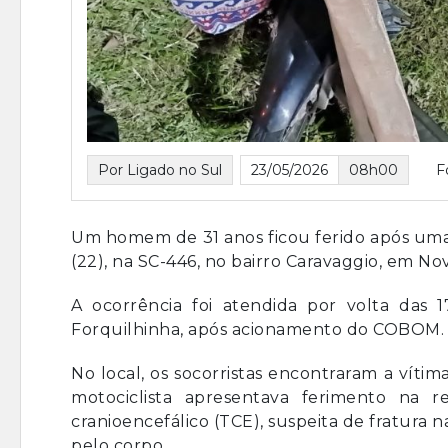
Por Ligado no Sul
23/05/2026
08h00
F
Um homem de 31 anos ficou ferido após uma 
(22), na SC-446, no bairro Caravaggio, em
Nov
A ocorrência foi atendida por volta das
Forquilhinha, após acionamento do COBOM.
No local, os socorristas encontraram a vítim
motociclista apresentava ferimento na 
cranioencefálico (TCE), suspeita de fratura n
pelo corpo.