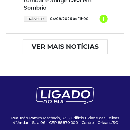
tombar e atingir casa em
Sombrio
+
04/08/2026 às 11h00
TRÂNSITO
VER MAIS NOTÍCIAS
Rua João Ramiro Machado, 321 - Edifício Cidade das Colinas
4º Andar - Sala 06 - CEP 88870.000 - Centro - Orleans/SC