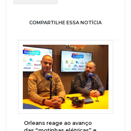
COMPARTILHE ESSA NOTÍCIA
Orleans reage ao avanço
das “motinhas elétricas” e