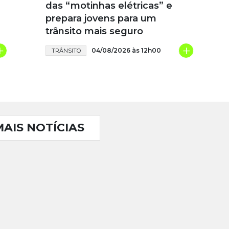
das “motinhas elétricas” e
prepara jovens para um
trânsito mais seguro
+
+
04/08/2026 às 12h00
TRÂNSITO
MAIS NOTÍCIAS