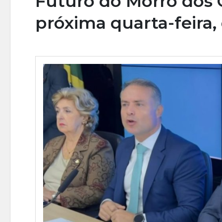
Futuro do Morro dos C
próxima quarta-feira,