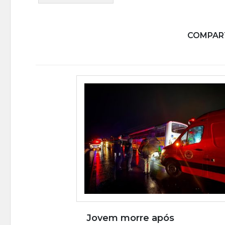
COMPART
Jovem morre após