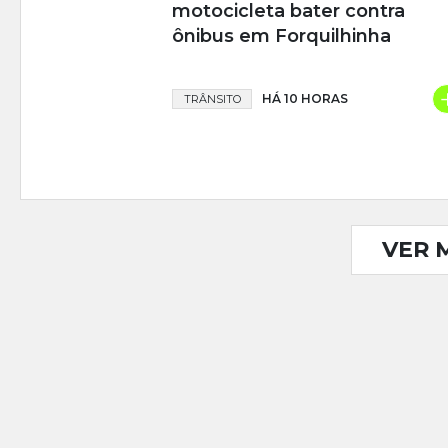
motocicleta bater contra
ônibus em Forquilhinha
HÁ 10 HORAS
TRÂNSITO
VER 