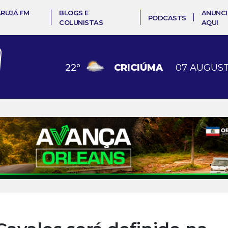
ARUJÁ FM
BLOGS E
ANUNCI
PODCASTS
COLUNISTAS
AQUI
22
º
CRICIÚMA
07 AUGUST