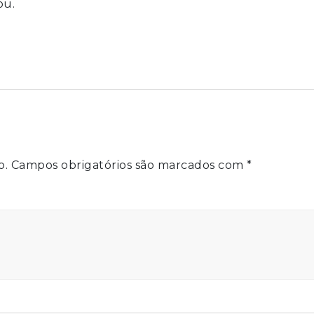
ou.
o.
Campos obrigatórios são marcados com
*