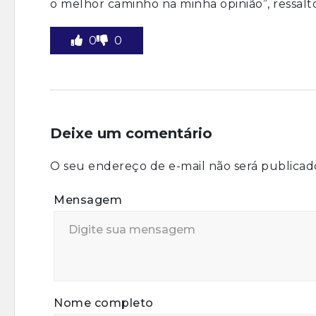
o melhor caminho na minha opinião”, ressalt
0
0
Deixe um comentário
O seu endereço de e-mail não será publicad
Mensagem
Nome completo