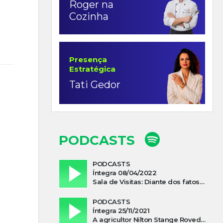
Roger na
Cozinha
Presença
Estratégica
Tati Gedor
PODCASTS
PODCASTS
Íntegra 08/04/2022
Sala de Visitas: Diante dos fatos que influenciam a economia o que podemos esperar de 2022
PODCASTS
Íntegra 25/11/2021
A agricultor Nilton Stange Roveda, afirma ter recebido ajuda espiritual durante acidente