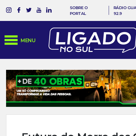
SOBRE O
RÁDIO GU
PORTAL
92.9
MENU