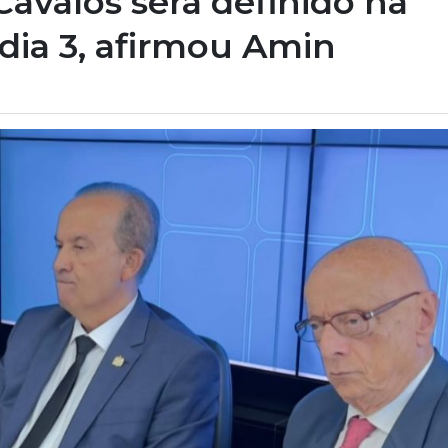
avalos será definido na
 dia 3, afirmou Amin