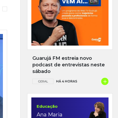
Guarujá FM estreia novo
podcast de entrevistas neste
sábado
+
HÁ 4 HORAS
GERAL
Educação
Ana Maria