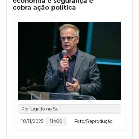
economia e segurança e
cobra ação política
Por Ligado no Sul
10/11/2025
11h00
Foto/Reprodução