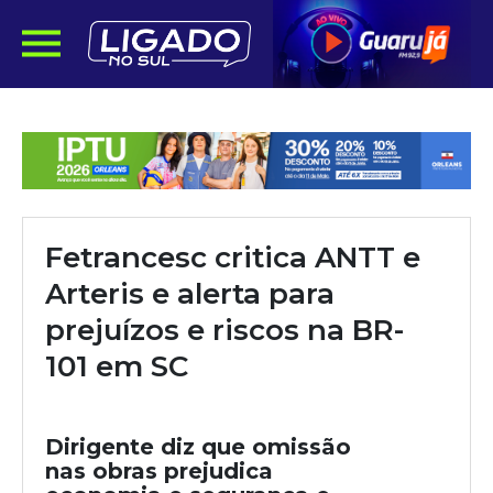
Fetrancesc critica ANTT e
Arteris e alerta para
prejuízos e riscos na BR-
101 em SC
Dirigente diz que omissão
nas obras prejudica