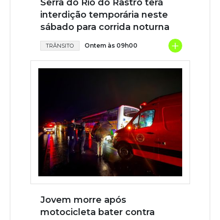
Serra do Rio do Rastro terá
interdição temporária neste
sábado para corrida noturna
+
Ontem às 09h00
TRÂNSITO
Jovem morre após
motocicleta bater contra