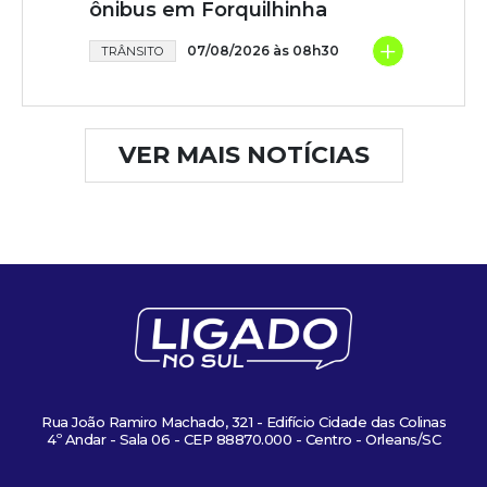
ônibus em Forquilhinha
+
07/08/2026 às 08h30
TRÂNSITO
VER MAIS NOTÍCIAS
Rua João Ramiro Machado, 321 - Edifício Cidade das Colinas
4º Andar - Sala 06 - CEP 88870.000 - Centro - Orleans/SC