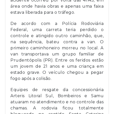
acidente ocorreu por volta das 4h45, em
área onde havia obras e apenas uma faixa
estava liberada para o tráfego.
De acordo com a Polícia Rodoviária
Federal, uma carreta teria perdido o
controle e atingido outro caminhão, que,
na sequência, bateu contra a van. O
primeiro caminhoneiro morreu no local. A
van transportava um grupo familiar de
Prudentópolis (PR). Entre os feridos estão
um jovem de 21 anos e uma criança em
estado grave. O veículo chegou a pegar
fogo após a colisão.
Equipes de resgate da concessionária
Arteris Litoral Sul, Bombeiros e Samu
atuaram no atendimento e no controle das
chamas. A rodovia ficou totalmente