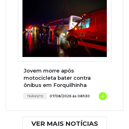
Jovem morre após
motocicleta bater contra
ônibus em Forquilhinha
+
07/08/2026 às 08h30
TRÂNSITO
VER MAIS NOTÍCIAS