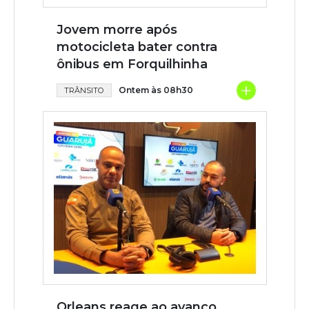
Jovem morre após
motocicleta bater contra
ônibus em Forquilhinha
+
Ontem às 08h30
TRÂNSITO
Orleans reage ao avanço