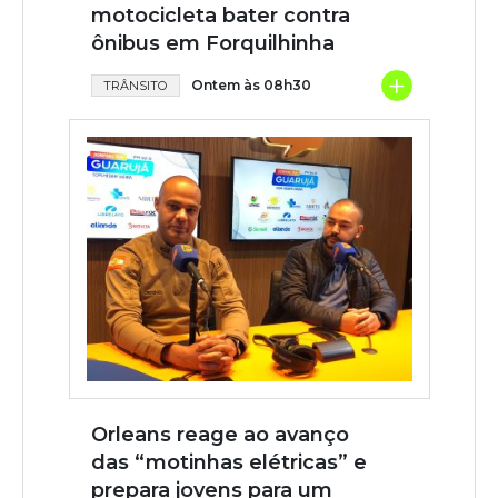
motocicleta bater contra
ônibus em Forquilhinha
+
Ontem às 08h30
TRÂNSITO
Orleans reage ao avanço
das “motinhas elétricas” e
prepara jovens para um