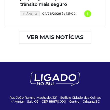
trânsito mais seguro
+
04/08/2026 às 12h00
TRÂNSITO
VER MAIS NOTÍCIAS
Rua João Ramiro Machado, 321 - Edifício Cidade das Colinas
4º Andar - Sala 06 - CEP 88870.000 - Centro - Orleans/SC