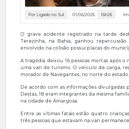
Por Ligado no Sul
01/06/2026
16h26
Im
O grave acidente registrado na tarde des
Terezinha, na Bahia, ganhou repercussã
envolvido na colisão possui placas do municí
A tragédia deixou 16 pessoas mortas após o 
uma van de turismo. O veículo de carga, reg
morador de Navegantes, no norte do estado
De acordo com as informações divulgadas pel
Destas, 18 eram integrantes da mesma famíli
na cidade de Amargosa.
Entre as vítimas fatais estão quatro criança
três pessoas que estavam na van permanece