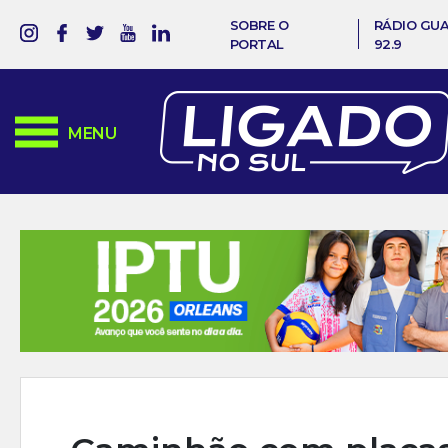
SOBRE O
RÁDIO GU
PORTAL
92.9
MENU