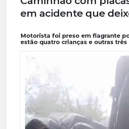
Caminhão com placas 
em acidente que deix
Motorista foi preso em flagrante po
estão quatro crianças e outras tr