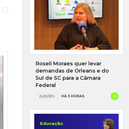
Roseli Moraes quer levar
demandas de Orleans e do
Sul de SC para a Câmara
Federal
+
HÁ 3 HORAS
ELEIÇÕES
Educação