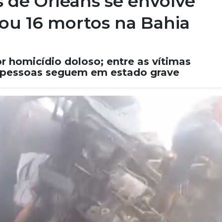
de Orleans se envolve
ou 16 mortos na Bahia
r homicídio doloso; entre as vítimas
ês pessoas seguem em estado grave