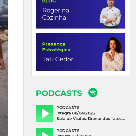
BLOG
Roger na
Cozinha
Presença
Estratégica
Tati Gedor
PODCASTS
PODCASTS
Íntegra 08/04/2022
Sala de Visitas: Diante dos fatos que influenciam a economia o que podemos esperar de 2022
PODCASTS
Íntegra 25/11/2021