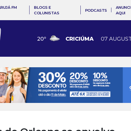
ARUJÁ FM
BLOGS E
ANUNCI
PODCASTS
COLUNISTAS
AQUI
20
º
CRICIÚMA
07 AUGUST