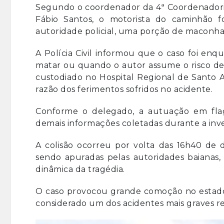
Segundo o coordenador da 4ª Coordenadoria 
Fábio Santos, o motorista do caminhão 
autoridade policial, uma porção de maconha 
A Polícia Civil informou que o caso foi en
matar ou quando o autor assume o risco de
custodiado no Hospital Regional de Santo
razão dos ferimentos sofridos no acidente.
Conforme o delegado, a autuação em fla
demais informações coletadas durante a inves
A colisão ocorreu por volta das 16h40 de 
sendo apuradas pelas autoridades baianas
dinâmica da tragédia.
O caso provocou grande comoção no estado
considerado um dos acidentes mais graves re